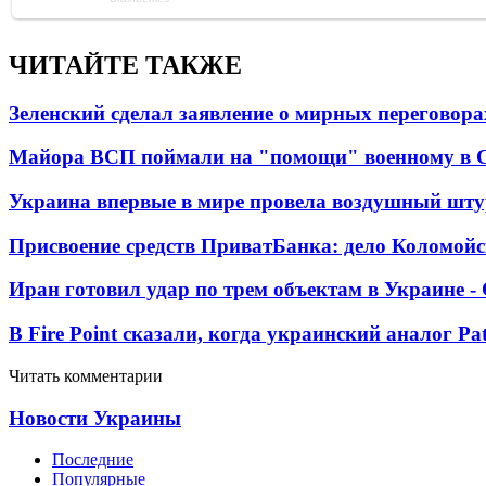
ЧИТАЙТЕ ТАКЖЕ
Зеленский сделал заявление о мирных переговора
Майора ВСП поймали на "помощи" военному в
Украина впервые в мире провела воздушный шту
Присвоение средств ПриватБанка: дело Коломойс
Иран готовил удар по трем объектам в Украине 
В Fire Point сказали, когда украинский аналог Pa
Читать комментарии
Новости Украины
Последние
Популярные