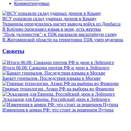
Комментируемые
ВСУ поразили склад ударных дронов в Крыму
Украинцы определились насчет вывода войск из Донбасса
В Коблево произошел взрыв в море, есть жертвы
"Полк уклонистов": в ТЦК раскрыли масштабную схему
В Житомирской области на территории ТЦК умер мужчина
Сюжеты
Итоги 06.08: Санкции против РФ и дрон в Лейпциге
Банкет генералов. Последствия взрыва в Москве
Грязные технологии. Атаки РФ на выборы во Франции
Эскалация для Европы. Российский дрон в Лейпциге
Изменения в армии РФ: что стоит за решением Путина