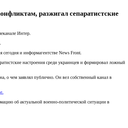
конфликтам, разжигал сепаратистские
леканале Интер.
.
 сегодня и информагентстве News Front.
аратистские настроения среди украинцев и формировал ложный
, о чем заявлял публично. Он вел собственный канал в
е.
мацию об актуальной военно-политической ситуации в