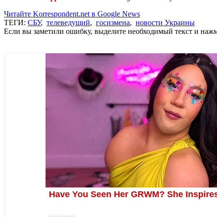
Читайте Korrespondent.net в Google News
ТЕГИ:
СБУ
,
телеведущий
,
госизмена
,
новости Украины
Если вы заметили ошибку, выделите необходимый текст и нажми