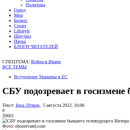
Политика
Город
Мир
Бизнес
Спорт
Lifestyle
Шоу-биз
Наука
БЛОГИ ЧИТАТЕЛЕЙ
СПЕЦТЕМА:
Война в Иране
ВСЕ ТЕМЫ
Вступление Украины в ЕС
СБУ подозревает в госизмене
Текст:
Інна Літвин
, 5 августа 2022, 16:06
0
20601
Фото: obozrevatel.com