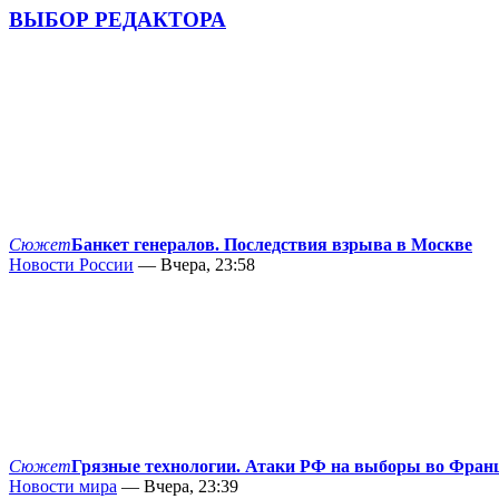
ВЫБОР РЕДАКТОРА
Сюжет
Банкет генералов. Последствия взрыва в Москве
Новости России
— Вчера, 23:58
Сюжет
Грязные технологии. Атаки РФ на выборы во Фран
Новости мира
— Вчера, 23:39