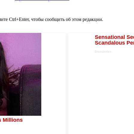
те Ctrl+Enter, чтобы сообщить об этом редакции.