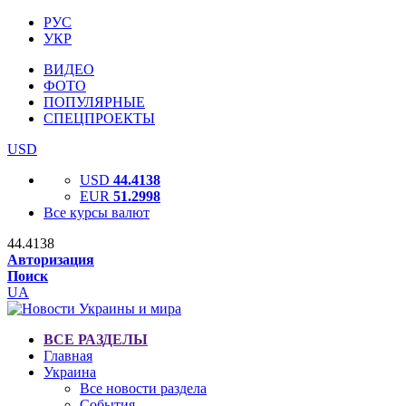
РУС
УКР
ВИДЕО
ФОТО
ПОПУЛЯРНЫЕ
СПЕЦПРОЕКТЫ
USD
USD
44.4138
EUR
51.2998
Все курсы валют
44.4138
Авторизация
Поиск
UA
ВСЕ РАЗДЕЛЫ
Главная
Украина
Все новости раздела
События