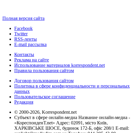
Полная версия сайта
Facebook
Twitter
RSS-ленты
E-mail рассылка
Контакты
Реклама на сайте
Использование материалов korrespondent.net
Правила пользования сайтом
Договор пользования сайтом
Политика в сфере конфиденциальности и персональных
данных
Пользовательское соглашение
Редакция
© 2000-2026, Korrespondent.net
Субъект в сфере онлайн-медиа Название онлайн-медиа -
«КореспонденТ.net» Адрес: 02091, місто Київ,
ХАРКІВСЬКЕ ШОСЕ, будинок 172-Б, офіс 208/1 E-mail: