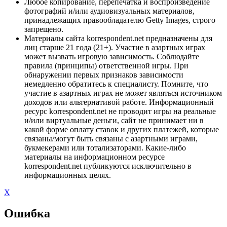
Любое копирование, перепечатка и воспроизведение
фотографий и/или аудиовизуальных материалов,
принадлежащих правообладателю Getty Images, строго
запрещено.
Материалы сайта korrespondent.net предназначены для
лиц старше 21 года (21+). Участие в азартных играх
может вызвать игровую зависимость. Соблюдайте
правила (принципы) ответственной игры. При
обнаружении первых признаков зависимости
немедленно обратитесь к специалисту. Помните, что
участие в азартных играх не может являться источником
доходов или альтернативой работе. Информационный
ресурс korrespondent.net не проводит игры на реальные
и/или виртуальные деньги, сайт не принимает ни в
какой форме оплату ставок и других платежей, которые
связаны/могут быть связаны с азартными играми,
букмекерами или тотализаторами. Какие-либо
материалы на информационном ресурсе
korrespondent.net публикуются исключительно в
информационных целях.
X
Ошибка