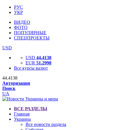
РУС
УКР
ВИДЕО
ФОТО
ПОПУЛЯРНЫЕ
СПЕЦПРОЕКТЫ
USD
USD
44.4138
EUR
51.2998
Все курсы валют
44.4138
Авторизация
Поиск
UA
ВСЕ РАЗДЕЛЫ
Главная
Украина
Все новости раздела
События