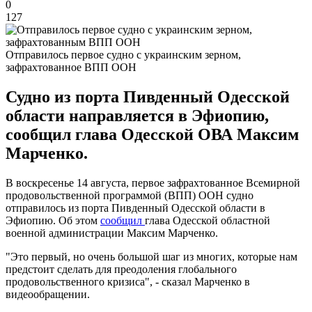
0
127
Отправилось первое судно с украинским зерном,
зафрахтованное ВПП ООН
Судно из порта Пивденный Одесской
области направляется в Эфиопию,
сообщил глава Одесской ОВА Максим
Марченко.
В воскресенье 14 августа, первое зафрахтованное Всемирной
продовольственной программой (ВПП) ООН судно
отправилось из порта Пивденный Одесской области в
Эфиопию. Об этом
сообщил
глава Одесской областной
военной администрации Максим Марченко.
"Это первый, но очень большой шаг из многих, которые нам
предстоит сделать для преодоления глобального
продовольственного кризиса", - сказал Марченко в
видеообращении.