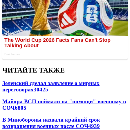
ЧИТАЙТЕ ТАКЖЕ
Зеленский сделал заявление о мирных
переговорах
30425
Майора ВСП поймали на "помощи" военному в
СОЧ
6805
В Минобороны назвали крайний срок
возвращения военных после СОЧ
4939