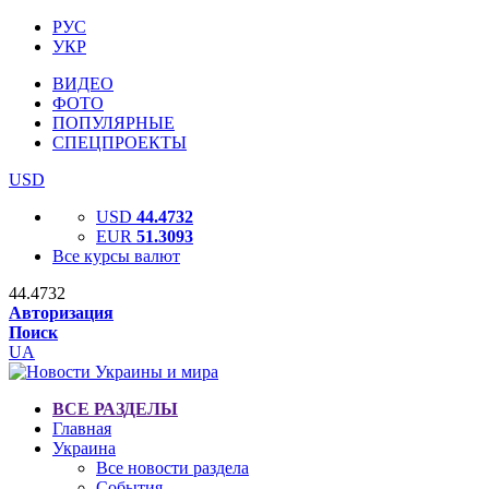
РУС
УКР
ВИДЕО
ФОТО
ПОПУЛЯРНЫЕ
СПЕЦПРОЕКТЫ
USD
USD
44.4732
EUR
51.3093
Все курсы валют
44.4732
Авторизация
Поиск
UA
ВСЕ РАЗДЕЛЫ
Главная
Украина
Все новости раздела
События