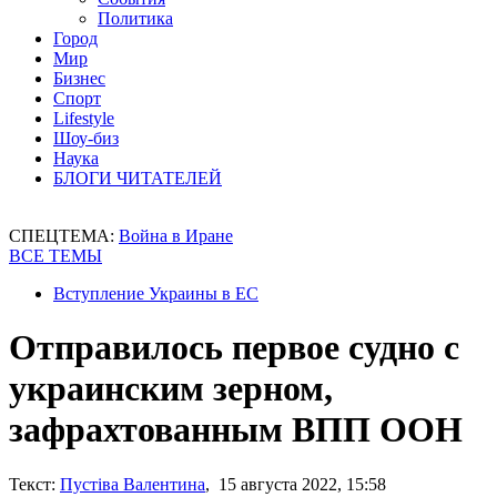
Политика
Город
Мир
Бизнес
Спорт
Lifestyle
Шоу-биз
Наука
БЛОГИ ЧИТАТЕЛЕЙ
СПЕЦТЕМА:
Война в Иране
ВСЕ ТЕМЫ
Вступление Украины в ЕС
Отправилось первое судно с
украинским зерном,
зафрахтованным ВПП ООН
Текст:
Пустіва Валентина
, 15 августа 2022, 15:58