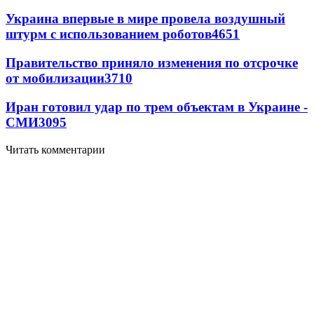
Украина впервые в мире провела воздушный
штурм с использованием роботов
4651
Правительство приняло изменения по отсрочке
от мобилизации
3710
Иран готовил удар по трем объектам в Украине -
СМИ
3095
Читать комментарии