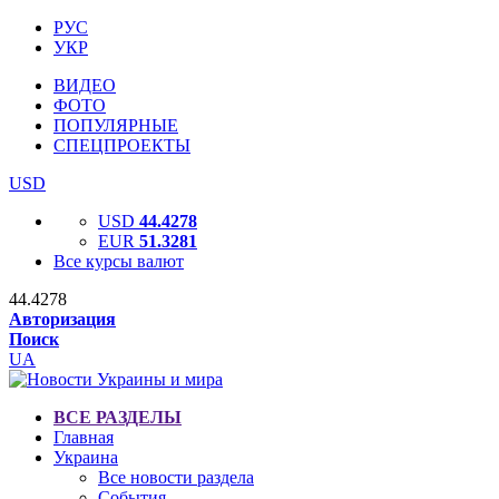
РУС
УКР
ВИДЕО
ФОТО
ПОПУЛЯРНЫЕ
СПЕЦПРОЕКТЫ
USD
USD
44.4278
EUR
51.3281
Все курсы валют
44.4278
Авторизация
Поиск
UA
ВСЕ РАЗДЕЛЫ
Главная
Украина
Все новости раздела
События