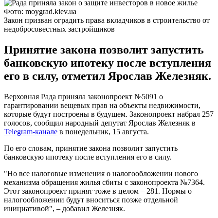
Фото: moygrad.kiev.ua
Закон призван оградить права вкладчиков в строительство от
недобросовестных застройщиков
Принятие закона позволит запустить
банковскую ипотеку после вступления
его в силу, отметил Ярослав Железняк.
Верховная Рада приняла законопроект №5091 о
гарантировании вещевых прав на объекты недвижимости,
которые будут построены в будущем. Законопроект набрал 257
голосов, сообщил народный депутат Ярослав Железняк в
Telegram-канале
в понедельник, 15 августа.
По его словам, принятие закона позволит запустить
банковскую ипотеку после вступления его в силу.
"Но все налоговые изменения о налогообложении нового
механизма обращения жилья сбиты с законопроекта №7364.
Этот законопроект принят тоже в целом – 281. Нормы о
налогообложении будут вноситься позже отдельной
инициативой", – добавил Железняк.