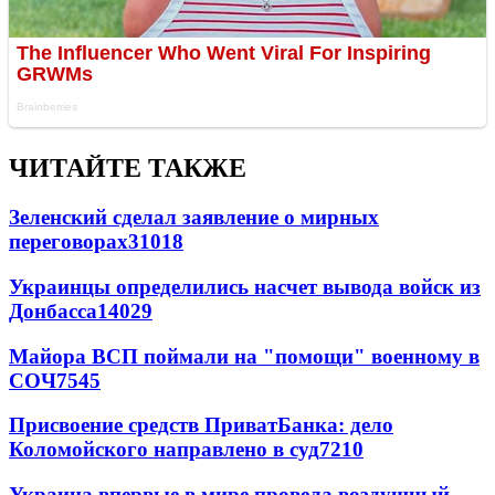
ЧИТАЙТЕ ТАКЖЕ
Зеленский сделал заявление о мирных
переговорах
31018
Украинцы определились насчет вывода войск из
Донбасса
14029
Майора ВСП поймали на "помощи" военному в
СОЧ
7545
Присвоение средств ПриватБанка: дело
Коломойского направлено в суд
7210
Украина впервые в мире провела воздушный