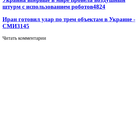
штурм с использованием роботов
4824
Иран готовил удар по трем объектам в Украине -
СМИ
3145
Читать комментарии