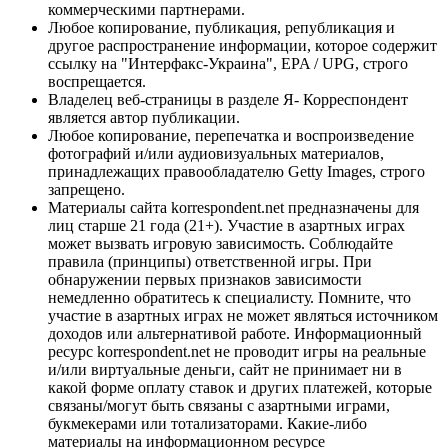
коммерческими партнерами.
Любое копирование, публикация, републикация и
другое распространение информации, которое содержит
ссылку на "Интерфакс-Украина", EPA / UPG, строго
воспрещается.
Владелец веб-страницы в разделе Я- Корреспондент
является автор публикации.
Любое копирование, перепечатка и воспроизведение
фотографий и/или аудиовизуальных материалов,
принадлежащих правообладателю Getty Images, строго
запрещено.
Материалы сайта korrespondent.net предназначены для
лиц старше 21 года (21+). Участие в азартных играх
может вызвать игровую зависимость. Соблюдайте
правила (принципы) ответственной игры. При
обнаружении первых признаков зависимости
немедленно обратитесь к специалисту. Помните, что
участие в азартных играх не может являться источником
доходов или альтернативой работе. Информационный
ресурс korrespondent.net не проводит игры на реальные
и/или виртуальные деньги, сайт не принимает ни в
какой форме оплату ставок и других платежей, которые
связаны/могут быть связаны с азартными играми,
букмекерами или тотализаторами. Какие-либо
материалы на информационном ресурсе