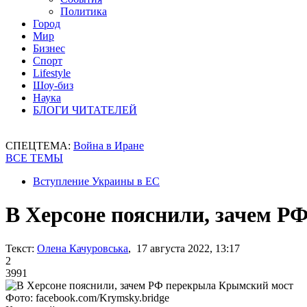
Политика
Город
Мир
Бизнес
Спорт
Lifestyle
Шоу-биз
Наука
БЛОГИ ЧИТАТЕЛЕЙ
СПЕЦТЕМА:
Война в Иране
ВСЕ ТЕМЫ
Вступление Украины в ЕС
В Херсоне пояснили, зачем 
Текст:
Олена Качуровська
, 17 августа 2022, 13:17
2
3991
Фото: facebook.com/Krymsky.bridge