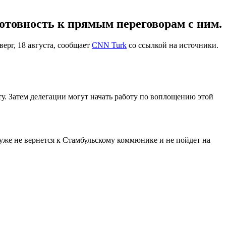
готовность к прямым переговорам с ним.
рг, 18 августа, сообщает
CNN Turk
со ссылкой на источники.
ту. Затем делегации могут начать работу по воплощению этой
 уже не вернется к Стамбульскому коммюнике и не пойдет на