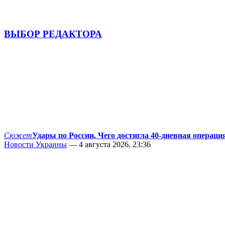
ВЫБОР РЕДАКТОРА
Сюжет
Удары по России. Чего достигла 40-дневная операци
Новости Украины
— 4 августа 2026, 23:36