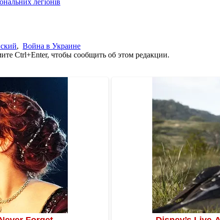
іональних легіонів
нский
,
Война в Украине
те Ctrl+Enter, чтобы сообщить об этом редакции.