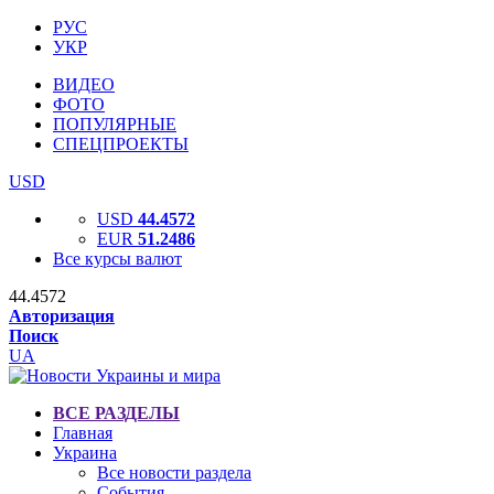
РУС
УКР
ВИДЕО
ФОТО
ПОПУЛЯРНЫЕ
СПЕЦПРОЕКТЫ
USD
USD
44.4572
EUR
51.2486
Все курсы валют
44.4572
Авторизация
Поиск
UA
ВСЕ РАЗДЕЛЫ
Главная
Украина
Все новости раздела
События