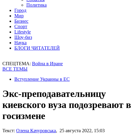
Политика
Город
Мир
Бизнес
Спорт
Lifestyle
Шоу-биз
Наука
БЛОГИ ЧИТАТЕЛЕЙ
СПЕЦТЕМА:
Война в Иране
ВСЕ ТЕМЫ
Вступление Украины в ЕС
Экс-преподавательницу
киевского вуза подозревают в
госизмене
Текст:
Олена Качуровська
, 25 августа 2022, 15:03