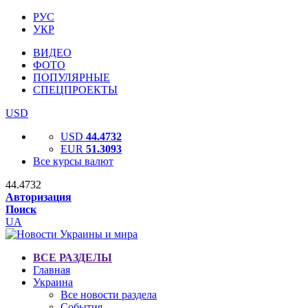
РУС
УКР
ВИДЕО
ФОТО
ПОПУЛЯРНЫЕ
СПЕЦПРОЕКТЫ
USD
USD
44.4732
EUR
51.3093
Все курсы валют
44.4732
Авторизация
Поиск
UA
ВСЕ РАЗДЕЛЫ
Главная
Украина
Все новости раздела
События