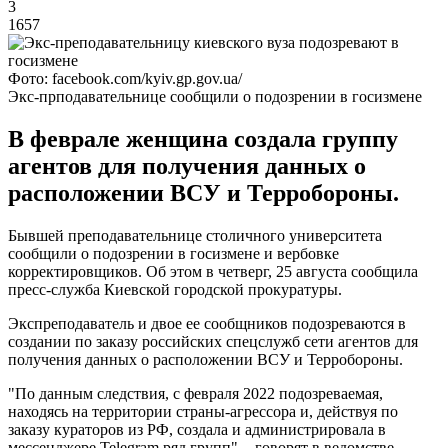
3
1657
Фото: facebook.com/kyiv.gp.gov.ua/
Экс-прподавательнице сообщили о подозрении в госизмене
В феврале женщина создала группу
агентов для получения данных о
расположении ВСУ и Терробороны.
Бывшей преподавательнице столичного университета
сообщили о подозрении в госизмене и вербовке
корректировщиков. Об этом в четверг, 25 августа сообщила
пресс-служба Киевской городской прокуратуры.
Экспреподаватель и двое ее сообщников подозреваются в
создании по заказу российских спецслужб сети агентов для
получения данных о расположении ВСУ и Терробороны.
"По данным следствия, с февраля 2022 подозреваемая,
находясь на территории страны-агрессора и, действуя по
заказу кураторов из РФ, создала и администрировала в
мессенджере Telegram ряд групп", - говорят в ведомстве.