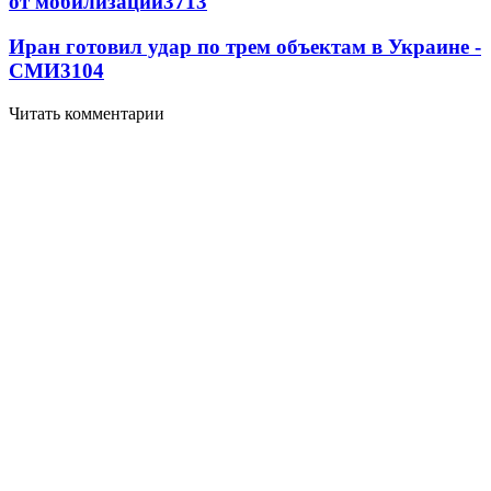
от мобилизации
3713
Иран готовил удар по трем объектам в Украине -
СМИ
3104
Читать комментарии