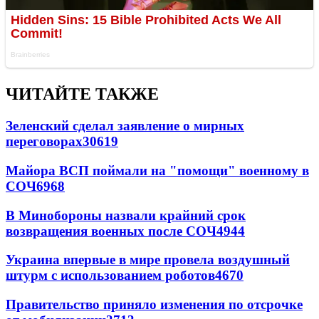
ЧИТАЙТЕ ТАКЖЕ
Зеленский сделал заявление о мирных
переговорах
30619
Майора ВСП поймали на "помощи" военному в
СОЧ
6968
В Минобороны назвали крайний срок
возвращения военных после СОЧ
4944
Украина впервые в мире провела воздушный
штурм с использованием роботов
4670
Правительство приняло изменения по отсрочке