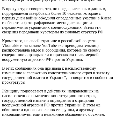
В прокуратуре говорят, что, по предварительным данным,
подозреваемая завербовала более 10 человек, которые с
первых дней войны обходили определенные участки в Киеве
и области и фотографировали места дислокации и
передвижения украинских военнослужащих. Затем эти
сведения передавали кураторам из силовых структур РФ.
Кроме того, на своей странице в российской соцсети
Vkontakte и на канале YouTube экс-преподавательница
распространяла видео и сообщения, которые по своему
содержанию оправдывали и признавали правомерной
вооруженную агрессию РФ против Украины.
В этих сообщениях она призвала к насильственному
изменению и свержению конституционного строя и захвату
государственной власти в Украине", – говорится в сообщении
прокуратуры.
Женщину подозревают в действиях, направленных на
насильственное изменение конституционного строя,
государственной измене и оправдания и отрицания
вооруженной агрессии РФ против Украины. В этом же
обвиняют и одного из членов ее группы, а другому
инкриминируют еще и незаконное обращение с оружием.