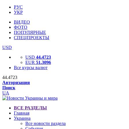
РУС
УКР
ВИДЕО
ФОТО
ПОПУЛЯРНЫЕ
СПЕЦПРОЕКТЫ
USD
USD
44.4723
EUR
51.3096
Все курсы валют
44.4723
Авторизация
Поиск
UA
ВСЕ РАЗДЕЛЫ
Главная
Украина
Все новости раздела
События