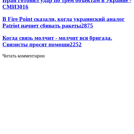
Иран готовил удар по трем объектам в Украине -
СМИ
3016
В Fire Point сказали, когда украинский аналог
Patriot начнет сбивать ракеты
2875
Когда связь молчит - молчит вся бригада.
Связисты просят помощи
2252
Читать комментарии