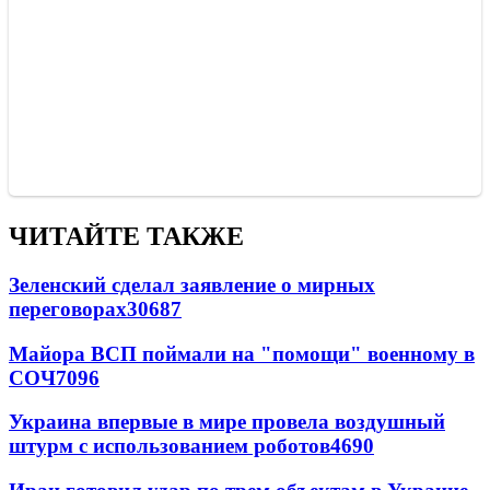
ЧИТАЙТЕ ТАКЖЕ
Зеленский сделал заявление о мирных
переговорах
30687
Майора ВСП поймали на "помощи" военному в
СОЧ
7096
Украина впервые в мире провела воздушный
штурм с использованием роботов
4690