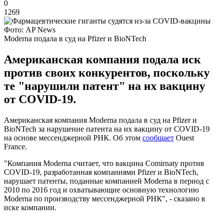
0
1269
Фото: AP News
Moderna подала в суд на Pfizer и BioNTech
Американская компания подала иск
против своих конкурентов, поскольку
те "нарушили патент" на их вакцину
от COVID-19.
Американская компания Moderna подала в суд на Pfizer и
BioNTech за нарушение патента на их вакцину от COVID-19
на основе мессенджерной РНК. Об этом
сообщает
Ouest
France.
"Компания Moderna считает, что вакцина Comirnaty против
COVID-19, разработанная компаниями Pfizer и BioNTech,
нарушает патенты, поданные компанией Moderna в период с
2010 по 2016 год и охватывающие основную технологию
Moderna по производству мессенджерной РНК", - сказано в
иске компании.