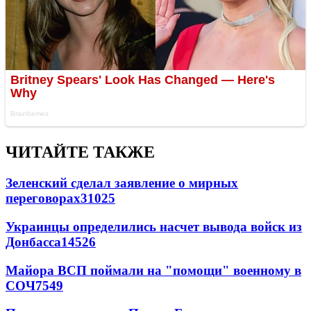
ЧИТАЙТЕ ТАКЖЕ
Зеленский сделал заявление о мирных
переговорах
31025
Украинцы определились насчет вывода войск из
Донбасса
14526
Майора ВСП поймали на "помощи" военному в
СОЧ
7549