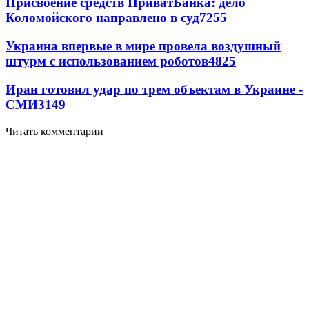
Присвоение средств ПриватБанка: дело
Коломойского направлено в суд
7255
Украина впервые в мире провела воздушный
штурм с использованием роботов
4825
Иран готовил удар по трем объектам в Украине -
СМИ
3149
Читать комментарии