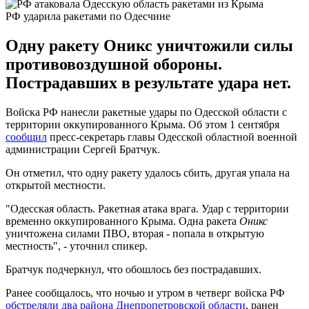
РФ ударила ракетами по Одесчине
Одну ракету Оникс уничтожили силы
противовоздушной обороны.
Пострадавших в результате удара нет.
Войска РФ нанесли ракетные удары по Одесской области с
территории оккупированного Крыма. Об этом 1 сентября
сообщил
пресс-секретарь главы Одесской областной военной
администрации Сергей Братчук.
Он отметил, что одну ракету удалось сбить, другая упала на
открытой местности.
"Одесская область. Ракетная атака врага. Удар с территории
временно оккупированного Крыма. Одна ракета
Оникс
уничтожена силами ПВО, вторая - попала в открытую
местность", - уточнил спикер.
Братчук подчеркнул, что обошлось без пострадавших.
Ранее сообщалось, что ночью и утром в четверг войска РФ
обстреляли два района Днепропетровской области
, ранен