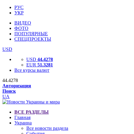
РУС
УКР
ВИДЕО
ФОТО
ПОПУЛЯРНЫЕ
СПЕЦПРОЕКТЫ
USD
USD
44.4278
EUR
51.3281
Все курсы валют
44.4278
Авторизация
Поиск
UA
ВСЕ РАЗДЕЛЫ
Главная
Украина
Все новости раздела
События