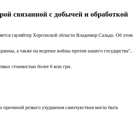
рой связанной с добычей и обработкой
яется гауляйтер Херсонской области Владимир Сальдо. Об этом
раины, а также на ведение войны против нашего государства",
емых стоимостью более 6 млн грн.
то причиной резкого ухудшения самочувствия могло быть