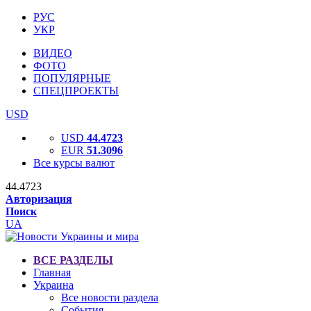
РУС
УКР
ВИДЕО
ФОТО
ПОПУЛЯРНЫЕ
СПЕЦПРОЕКТЫ
USD
USD
44.4723
EUR
51.3096
Все курсы валют
44.4723
Авторизация
Поиск
UA
ВСЕ РАЗДЕЛЫ
Главная
Украина
Все новости раздела
События