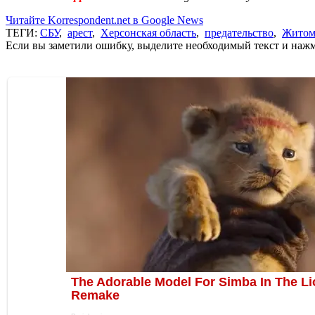
Читайте Korrespondent.net в Google News
ТЕГИ:
СБУ
,
арест
,
Херсонская область
,
предательство
,
Житом
Если вы заметили ошибку, выделите необходимый текст и нажми