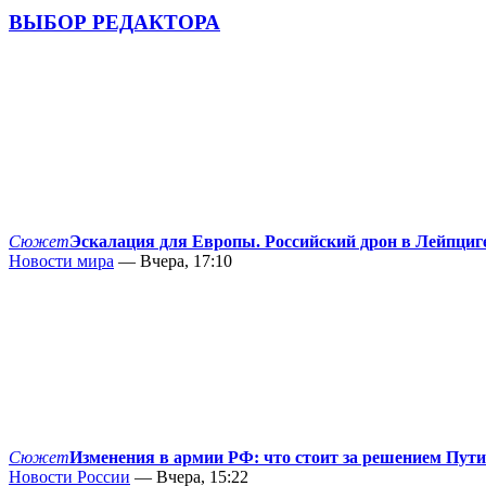
ВЫБОР РЕДАКТОРА
Сюжет
Эскалация для Европы. Российский дрон в Лейпциг
Новости мира
— Вчера, 17:10
Сюжет
Изменения в армии РФ: что стоит за решением Пут
Новости России
— Вчера, 15:22