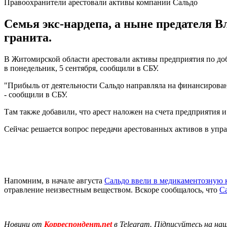
Правоохранители арестовали активы компании Сальдо
Семья экс-нардепа, а ныне предателя В
гранита.
В Житомирской области арестовали активы предприятия по доб
в понедельник, 5 сентября, сообщили в СБУ.
"Прибыль от деятельности Сальдо направляла на финансирован
- сообщили в СБУ.
Там также добавили, что арест наложен на счета предприятия 
Сейчас решается вопрос передачи арестованных активов в уп
Напомним, в начале августа
Сальдо ввели в медикаментозную 
отравление неизвестным веществом. Вскоре сообщалось, что
С
Новини от
Корреспондент.net
в Telegram. Підписуйтесь на на