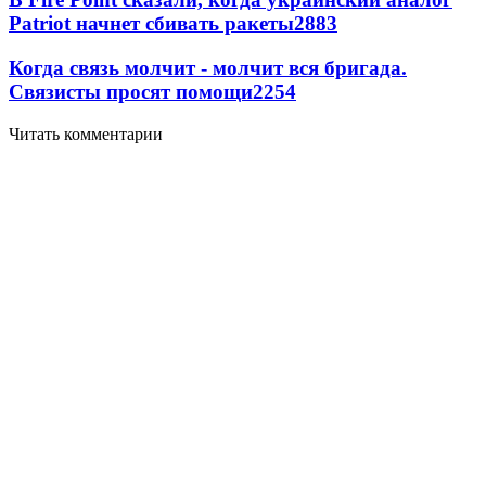
Patriot начнет сбивать ракеты
2883
Когда связь молчит - молчит вся бригада.
Связисты просят помощи
2254
Читать комментарии