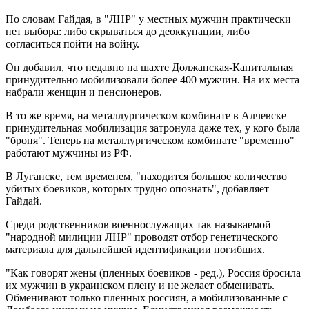
По словам Гайдая, в "ЛНР" у местных мужчин практически
нет выбора: либо скрываться до деоккупации, либо
согласиться пойти на войну.
Он добавил, что недавно на шахте Должанская-Капитальная
принудительно мобилизовали более 400 мужчин. На их места
набрали женщин и пенсионеров.
В то же время, на металлургическом комбинате в Алчевске
принудительная мобилизация затронула даже тех, у кого была
"броня". Теперь на металлургическом комбинате "временно"
работают мужчины из РФ.
В Луганске, тем временем, "находится большое количество
убитых боевиков, которых трудно опознать", добавляет
Гайдай.
Среди родственников военнослужащих так называемой
"народной милиции ЛНР" проводят отбор генетического
материала для дальнейшей идентификации погибших.
"Как говорят жены (пленных боевиков - ред.), Россия бросила
их мужчин в украинском плену и не желает обменивать.
Обменивают только пленных россиян, а мобилизованные с