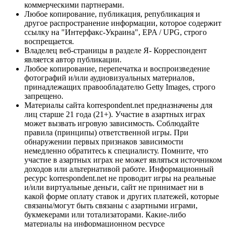
коммерческими партнерами.
Любое копирование, публикация, републикация и
другое распространение информации, которое содержит
ссылку на "Интерфакс-Украина", EPA / UPG, строго
воспрещается.
Владелец веб-страницы в разделе Я- Корреспондент
является автор публикации.
Любое копирование, перепечатка и воспроизведение
фотографий и/или аудиовизуальных материалов,
принадлежащих правообладателю Getty Images, строго
запрещено.
Материалы сайта korrespondent.net предназначены для
лиц старше 21 года (21+). Участие в азартных играх
может вызвать игровую зависимость. Соблюдайте
правила (принципы) ответственной игры. При
обнаружении первых признаков зависимости
немедленно обратитесь к специалисту. Помните, что
участие в азартных играх не может являться источником
доходов или альтернативой работе. Информационный
ресурс korrespondent.net не проводит игры на реальные
и/или виртуальные деньги, сайт не принимает ни в
какой форме оплату ставок и других платежей, которые
связаны/могут быть связаны с азартными играми,
букмекерами или тотализаторами. Какие-либо
материалы на информационном ресурсе