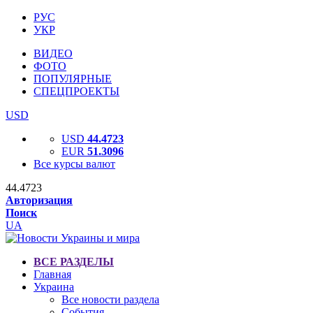
РУС
УКР
ВИДЕО
ФОТО
ПОПУЛЯРНЫЕ
СПЕЦПРОЕКТЫ
USD
USD
44.4723
EUR
51.3096
Все курсы валют
44.4723
Авторизация
Поиск
UA
ВСЕ РАЗДЕЛЫ
Главная
Украина
Все новости раздела
События