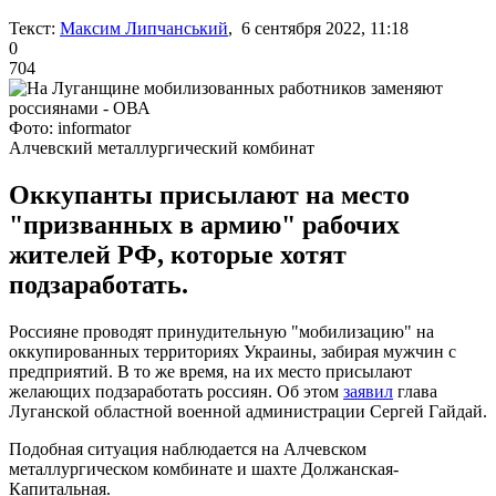
Текст:
Максим Липчанський
, 6 сентября 2022, 11:18
0
704
Фото: informator
Алчевский металлургический комбинат
Оккупанты присылают на место
"призванных в армию" рабочих
жителей РФ, которые хотят
подзаработать.
Россияне проводят принудительную "мобилизацию" на
оккупированных территориях Украины, забирая мужчин с
предприятий. В то же время, на их место присылают
желающих подзаработать россиян. Об этом
заявил
глава
Луганской областной военной администрации Сергей Гайдай.
Подобная ситуация наблюдается на Алчевском
металлургическом комбинате и шахте Должанская-
Капитальная.