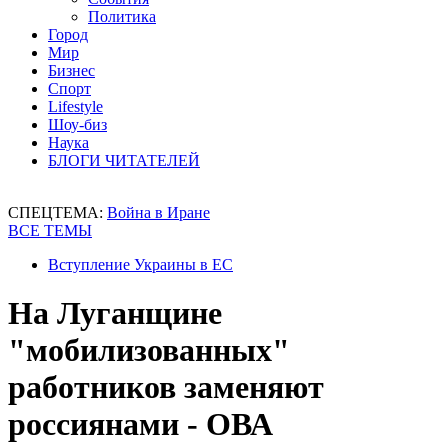
Политика
Город
Мир
Бизнес
Спорт
Lifestyle
Шоу-биз
Наука
БЛОГИ ЧИТАТЕЛЕЙ
СПЕЦТЕМА:
Война в Иране
ВСЕ ТЕМЫ
Вступление Украины в ЕС
На Луганщине
"мобилизованных"
работников заменяют
россиянами - ОВА