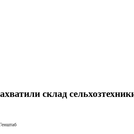
хватили склад сельхозтехники