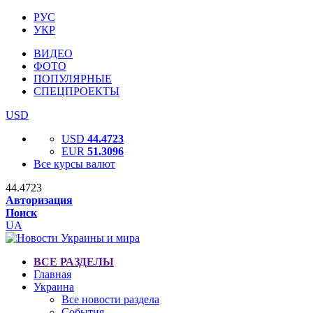
РУС
УКР
ВИДЕО
ФОТО
ПОПУЛЯРНЫЕ
СПЕЦПРОЕКТЫ
USD
USD
44.4723
EUR
51.3096
Все курсы валют
44.4723
Авторизация
Поиск
UA
ВСЕ РАЗДЕЛЫ
Главная
Украина
Все новости раздела
События