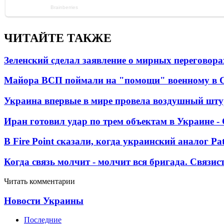
ЧИТАЙТЕ ТАКЖЕ
Зеленский сделал заявление о мирных переговора
Майора ВСП поймали на "помощи" военному в
Украина впервые в мире провела воздушный шту
Иран готовил удар по трем объектам в Украине 
В Fire Point сказали, когда украинский аналог Pa
Когда связь молчит - молчит вся бригада. Связи
Читать комментарии
Новости Украины
Последние