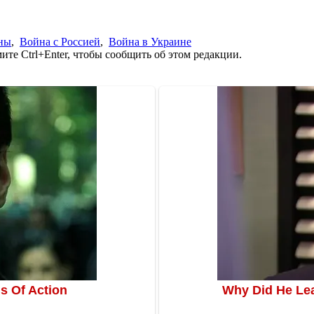
ны
,
Война с Россией
,
Война в Украине
те Ctrl+Enter, чтобы сообщить об этом редакции.