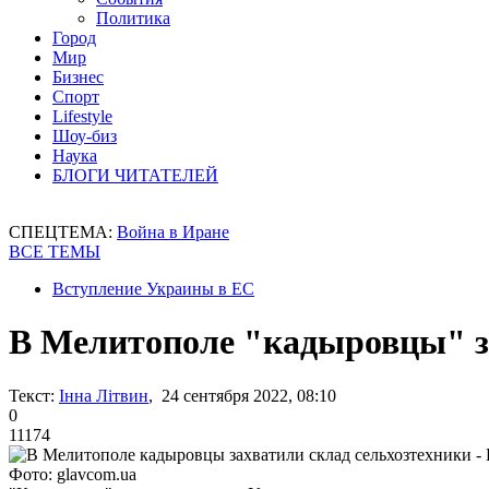
Политика
Город
Мир
Бизнес
Спорт
Lifestyle
Шоу-биз
Наука
БЛОГИ ЧИТАТЕЛЕЙ
СПЕЦТЕМА:
Война в Иране
ВСЕ ТЕМЫ
Вступление Украины в ЕС
В Мелитополе "кадыровцы" за
Текст:
Інна Літвин
, 24 сентября 2022, 08:10
0
11174
Фото: glavcom.ua