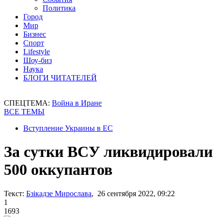
Политика
Город
Мир
Бизнес
Спорт
Lifestyle
Шоу-биз
Наука
БЛОГИ ЧИТАТЕЛЕЙ
СПЕЦТЕМА:
Война в Иране
ВСЕ ТЕМЫ
Вступление Украины в ЕС
За сутки ВСУ ликвидировали
500 оккупантов
Текст:
Бзікадзе Мирослава
, 26 сентября 2022, 09:22
1
1693