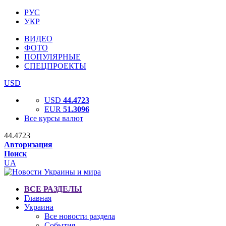
РУС
УКР
ВИДЕО
ФОТО
ПОПУЛЯРНЫЕ
СПЕЦПРОЕКТЫ
USD
USD
44.4723
EUR
51.3096
Все курсы валют
44.4723
Авторизация
Поиск
UA
ВСЕ РАЗДЕЛЫ
Главная
Украина
Все новости раздела
События