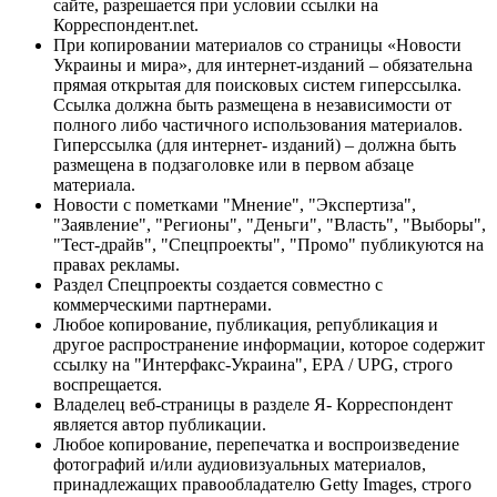
сайте, разрешается при условии ссылки на
Корреспондент.net.
При копировании материалов со страницы «Новости
Украины и мира», для интернет-изданий – обязательна
прямая открытая для поисковых систем гиперссылка.
Ссылка должна быть размещена в независимости от
полного либо частичного использования материалов.
Гиперссылка (для интернет- изданий) – должна быть
размещена в подзаголовке или в первом абзаце
материала.
Новости с пометками "Мнение", "Экспертиза",
"Заявление", "Регионы", "Деньги", "Власть", "Выборы",
"Тест-драйв", "Спецпроекты", "Промо" публикуются на
правах рекламы.
Раздел Спецпроекты создается совместно с
коммерческими партнерами.
Любое копирование, публикация, републикация и
другое распространение информации, которое содержит
ссылку на "Интерфакс-Украина", EPA / UPG, строго
воспрещается.
Владелец веб-страницы в разделе Я- Корреспондент
является автор публикации.
Любое копирование, перепечатка и воспроизведение
фотографий и/или аудиовизуальных материалов,
принадлежащих правообладателю Getty Images, строго