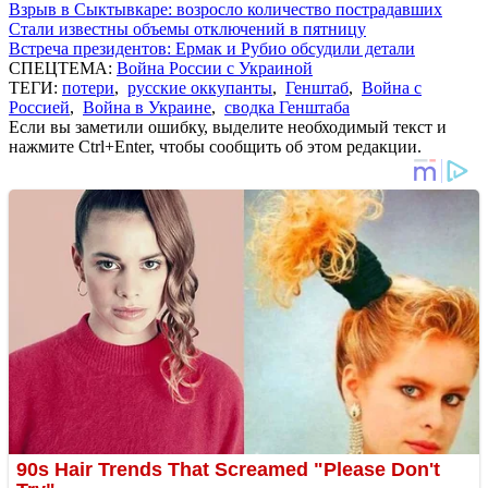
Взрыв в Сыктывкаре: возросло количество пострадавших
Стали известны объемы отключений в пятницу
Встреча президентов: Ермак и Рубио обсудили детали
СПЕЦТЕМА:
Война России с Украиной
ТЕГИ:
потери
,
русские оккупанты
,
Генштаб
,
Война с
Россией
,
Война в Украине
,
сводка Генштаба
Если вы заметили ошибку, выделите необходимый текст и
нажмите Ctrl+Enter, чтобы сообщить об этом редакции.