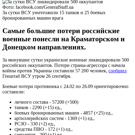
Фото: facebook.com/GeneralStaff.ua
За сутки ВСУ уничтожили 15 танков и 25 боевых
бронированных машин врага
Самые большие потери российские
военные понесли на Краматорском и
Донецком направлениях.
За минувшие сутки украинские военные ликвидировали 500
российских оккупантов. Потери страны-агрессора с начала
войны против Украины составили 57 200 человек,
сообщил
Генштаб ВСУ утром 26 сентября.
Боевые потери противника с 24.02 по 26.09 ориентировочно
составили:
личного состава - 57200 (+500)
танков - 2290 (+15) ед.,
боевых бронированных машин - 4857 (+25) ед.,
артиллерийских систем - 1369 (+1) ед.,
РСЗО - 330 (+2) ед.,
средства ПВО - 172 (+1) ед.,
самолетов - 260 (+1) ед.,