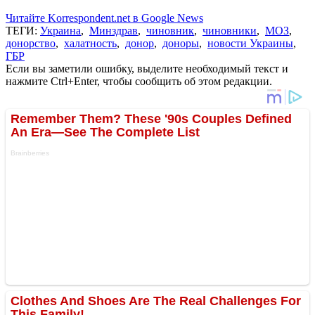
Читайте Korrespondent.net в Google News
ТЕГИ:
Украина
,
Минздрав
,
чиновник
,
чиновники
,
МОЗ
,
донорство
,
халатность
,
донор
,
доноры
,
новости Украины
,
ГБР
Если вы заметили ошибку, выделите необходимый текст и
нажмите Ctrl+Enter, чтобы сообщить об этом редакции.