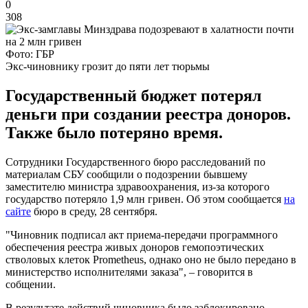
0
308
Фото: ГБР
Экс-чиновнику грозит до пяти лет тюрьмы
Государственный бюджет потерял
деньги при создании реестра доноров.
Также было потеряно время.
Сотрудники Государственного бюро расследований по
материалам СБУ сообщили о подозрении бывшему
заместителю министра здравоохранения, из-за которого
государство потеряло 1,9 млн гривен. Об этом сообщается
на
сайте
бюро в среду, 28 сентября.
"Чиновник подписал акт приема-передачи программного
обеспечения реестра живых доноров гемопоэтических
стволовых клеток Prometheus, однако оно не было передано в
министерство исполнителями заказа", – говорится в
собщении.
В результате действий чиновника было заблокировано