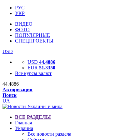
РУС
УКР
ВИДЕО
ФОТО
ПОПУЛЯРНЫЕ
СПЕЦПРОЕКТЫ
USD
USD
44.4886
EUR
51.3350
Все курсы валют
44.4886
Авторизация
Поиск
UA
ВСЕ РАЗДЕЛЫ
Главная
Украина
Все новости раздела
События