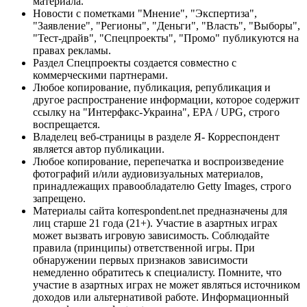
материала.
Новости с пометками "Мнение", "Экспертиза",
"Заявление", "Регионы", "Деньги", "Власть", "Выборы",
"Тест-драйв", "Спецпроекты", "Промо" публикуются на
правах рекламы.
Раздел Спецпроекты создается совместно с
коммерческими партнерами.
Любое копирование, публикация, републикация и
другое распространение информации, которое содержит
ссылку на "Интерфакс-Украина", EPA / UPG, строго
воспрещается.
Владелец веб-страницы в разделе Я- Корреспондент
является автор публикации.
Любое копирование, перепечатка и воспроизведение
фотографий и/или аудиовизуальных материалов,
принадлежащих правообладателю Getty Images, строго
запрещено.
Материалы сайта korrespondent.net предназначены для
лиц старше 21 года (21+). Участие в азартных играх
может вызвать игровую зависимость. Соблюдайте
правила (принципы) ответственной игры. При
обнаружении первых признаков зависимости
немедленно обратитесь к специалисту. Помните, что
участие в азартных играх не может являться источником
доходов или альтернативой работе. Информационный