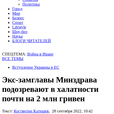
Политика
Город
Мир
Бизнес
Спорт
Lifestyle
Шоу-биз
Наука
БЛОГИ ЧИТАТЕЛЕЙ
СПЕЦТЕМА:
Война в Иране
ВСЕ ТЕМЫ
Вступление Украины в ЕС
Экс-замглавы Минздрава
подозревают в халатности
почти на 2 млн гривен
Текст:
Костянтин Катишев
, 28 сентября 2022, 10:42