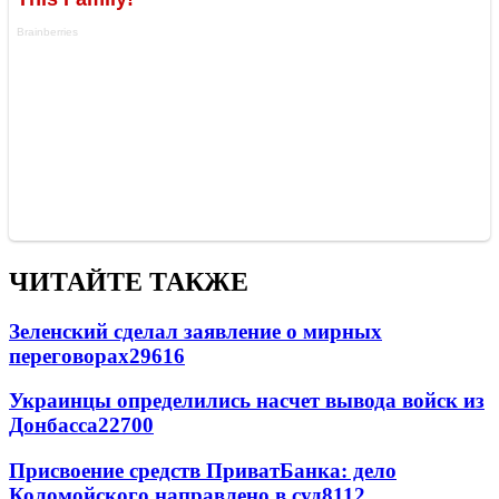
ЧИТАЙТЕ ТАКЖЕ
Зеленский сделал заявление о мирных
переговорах
29616
Украинцы определились насчет вывода войск из
Донбасса
22700
Присвоение средств ПриватБанка: дело
Коломойского направлено в суд
8112