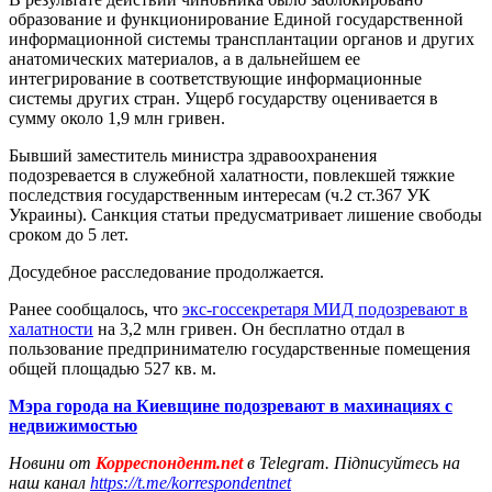
образование и функционирование Единой государственной
информационной системы трансплантации органов и других
анатомических материалов, а в дальнейшем ее
интегрирование в соответствующие информационные
системы других стран. Ущерб государству оценивается в
сумму около 1,9 млн гривен.
Бывший заместитель министра здравоохранения
подозревается в служебной халатности, повлекшей тяжкие
последствия государственным интересам (ч.2 ст.367 УК
Украины). Санкция статьи предусматривает лишение свободы
сроком до 5 лет.
Досудебное расследование продолжается.
Ранее сообщалось, что
экс-госсекретаря МИД подозревают в
халатности
на 3,2 млн гривен. Он бесплатно отдал в
пользование предпринимателю государственные помещения
общей площадью 527 кв. м.
Мэра города на Киевщине подозревают в махинациях с
недвижимостью
Новини от
Корреспондент.net
в Telegram. Підписуйтесь на
наш канал
https://t.me/korrespondentnet