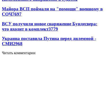
Майора ВСП поймали на "помощи" военному в
СОЧ
7697
ВСУ получили новое снаряжение Бундесвера:
что входит в комплект
3779
Украина поставила Путина перед дилеммой -
СМИ
2968
Читать комментарии