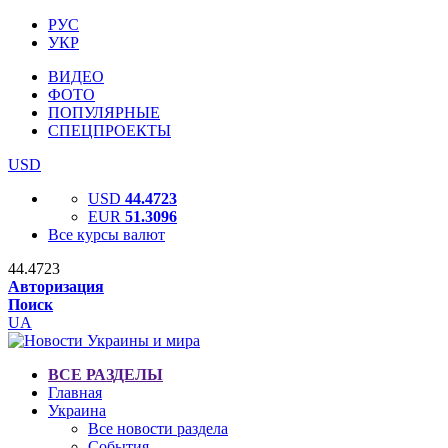
РУС
УКР
ВИДЕО
ФОТО
ПОПУЛЯРНЫЕ
СПЕЦПРОЕКТЫ
USD
USD
44.4723
EUR
51.3096
Все курсы валют
44.4723
Авторизация
Поиск
UA
ВСЕ РАЗДЕЛЫ
Главная
Украина
Все новости раздела
События