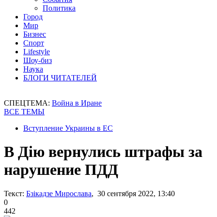
Политика
Город
Мир
Бизнес
Спорт
Lifestyle
Шоу-биз
Наука
БЛОГИ ЧИТАТЕЛЕЙ
СПЕЦТЕМА:
Война в Иране
ВСЕ ТЕМЫ
Вступление Украины в ЕС
В Дію вернулись штрафы за
нарушение ПДД
Текст:
Бзікадзе Мирослава
, 30 сентября 2022, 13:40
0
442