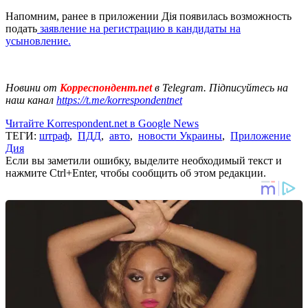
Напомним, ранее в приложении Дія появилась возможность
подать
заявление на регистрацию в кандидаты на
усыновление.
Новини от
Корреспондент.net
в Telegram. Підписуйтесь на
наш канал
https://t.me/korrespondentnet
Читайте Korrespondent.net в Google News
ТЕГИ:
штраф
,
ПДД
,
авто
,
новости Украины
,
Приложение
Дия
Если вы заметили ошибку, выделите необходимый текст и
нажмите Ctrl+Enter, чтобы сообщить об этом редакции.