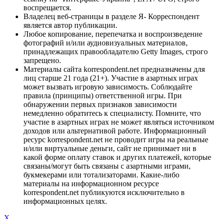
воспрещается.
Владелец веб-страницы в разделе Я- Корреспондент
является автор публикации.
Любое копирование, перепечатка и воспроизведение
фотографий и/или аудиовизуальных материалов,
принадлежащих правообладателю Getty Images, строго
запрещено.
Материалы сайта korrespondent.net предназначены для
лиц старше 21 года (21+). Участие в азартных играх
может вызвать игровую зависимость. Соблюдайте
правила (принципы) ответственной игры. При
обнаружении первых признаков зависимости
немедленно обратитесь к специалисту. Помните, что
участие в азартных играх не может являться источником
доходов или альтернативой работе. Информационный
ресурс korrespondent.net не проводит игры на реальные
и/или виртуальные деньги, сайт не принимает ни в
какой форме оплату ставок и других платежей, которые
связаны/могут быть связаны с азартными играми,
букмекерами или тотализаторами. Какие-либо
материалы на информационном ресурсе
korrespondent.net публикуются исключительно в
информационных целях.
X