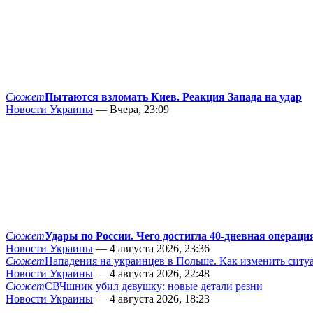
Сюжет
Пытаются взломать Киев. Реакция Запада на удар
Новости Украины
— Вчера, 23:09
Сюжет
Удары по России. Чего достигла 40-дневная операци
Новости Украины
— 4 августа 2026, 23:36
Сюжет
Нападения на украинцев в Польше. Как изменить сит
Новости Украины
— 4 августа 2026, 22:48
Сюжет
СВЧшник убил девушку: новые детали резни
Новости Украины
— 4 августа 2026, 18:23