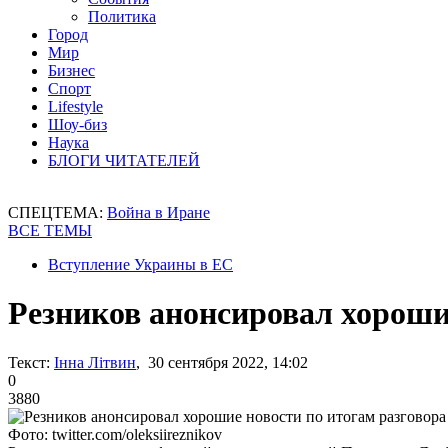
Политика
Город
Мир
Бизнес
Спорт
Lifestyle
Шоу-биз
Наука
БЛОГИ ЧИТАТЕЛЕЙ
СПЕЦТЕМА:
Война в Иране
ВСЕ ТЕМЫ
Вступление Украины в ЕС
Резников анонсировал хороши
Текст:
Інна Літвин
, 30 сентября 2022, 14:02
0
3880
Фото: twitter.com/oleksiireznikov