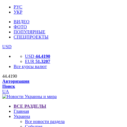
РУС
УКР
ВИДЕО
ФОТО
ПОПУЛЯРНЫЕ
СПЕЦПРОЕКТЫ
USD
USD
44.4190
EUR
51.3207
Все курсы валют
44.4190
Авторизация
Поиск
UA
ВСЕ РАЗДЕЛЫ
Главная
Украина
Все новости раздела
События