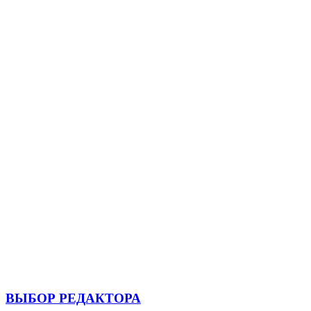
ВЫБОР РЕДАКТОРА