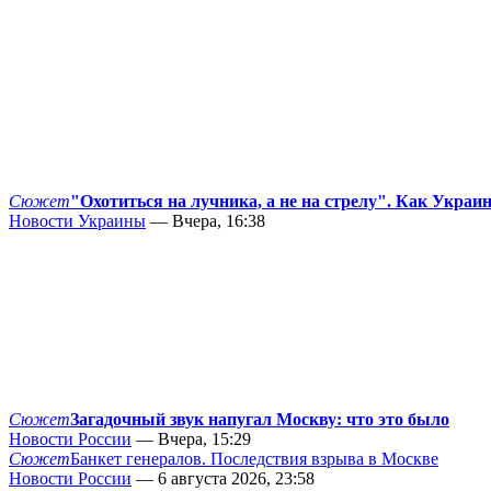
Сюжет
"Охотиться на лучника, а не на стрелу". Как Украи
Новости Украины
— Вчера, 16:38
Сюжет
Загадочный звук напугал Москву: что это было
Новости России
— Вчера, 15:29
Сюжет
Банкет генералов. Последствия взрыва в Москве
Новости России
— 6 августа 2026, 23:58