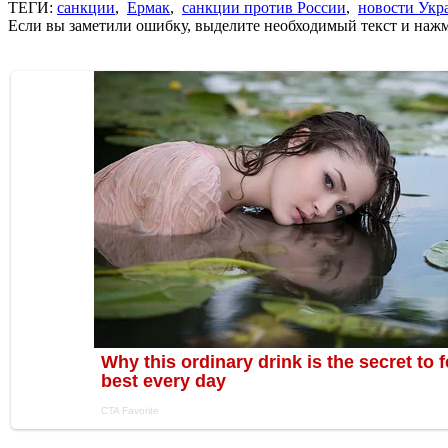
ТЕГИ:
санкции
,
Ермак
,
санкции против России
,
новости Укр
Если вы заметили ошибку, выделите необходимый текст и нажми