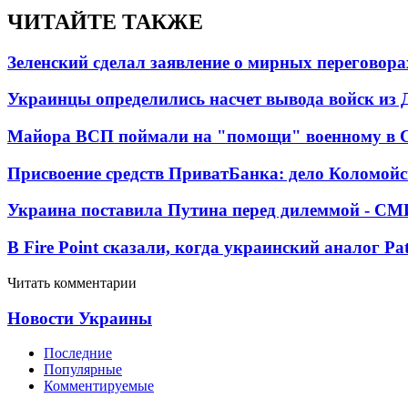
ЧИТАЙТЕ ТАКЖЕ
Зеленский сделал заявление о мирных переговора
Украинцы определились насчет вывода войск из 
Майора ВСП поймали на "помощи" военному в
Присвоение средств ПриватБанка: дело Коломойс
Украина поставила Путина перед дилеммой - СМ
В Fire Point сказали, когда украинский аналог Pa
Читать комментарии
Новости Украины
Последние
Популярные
Комментируемые