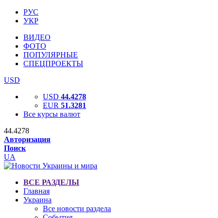
РУС
УКР
ВИДЕО
ФОТО
ПОПУЛЯРНЫЕ
СПЕЦПРОЕКТЫ
USD
USD
44.4278
EUR
51.3281
Все курсы валют
44.4278
Авторизация
Поиск
UA
ВСЕ РАЗДЕЛЫ
Главная
Украина
Все новости раздела
События