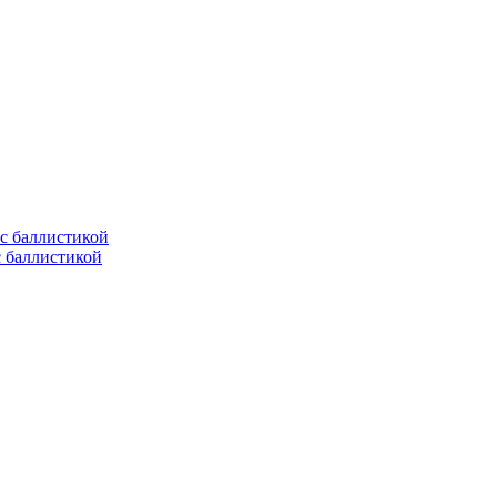
с баллистикой