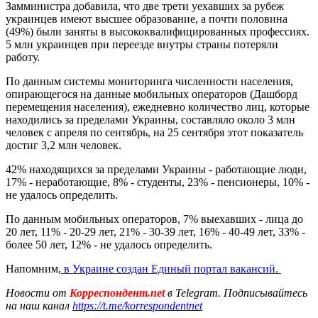
Замминистра добавила, что две трети уехавших за рубеж
украинцев имеют высшее образование, а почти половина
(49%) были заняты в высококвалифицированных профессиях.
5 млн украинцев при переезде внутры страны потеряли
работу.
По данным системы мониторинга численности населения,
опирающегося на данные мобильных операторов (Дашборд
перемещения населения), ежедневно количество лиц, которые
находились за пределами Украины, составляло около 3 млн
человек с апреля по сентябрь, на 25 сентября этот показатель
достиг 3,2 млн человек.
42% находящихся за пределами Украины - работающие люди,
17% - неработающие, 8% - студенты, 23% - пенсионеры, 10% -
не удалось определить.
По данным мобильных операторов, 7% выехавших - лица до
20 лет, 11% - 20-29 лет, 21% - 30-39 лет, 16% - 40-49 лет, 33% -
более 50 лет, 12% - не удалось определить.
Напомним,
в Украине создан Единый портал вакансий.
Новости от
Корреспондент.net
в Telegram. Подписывайтесь
на наш канал
https://t.me/korrespondentnet