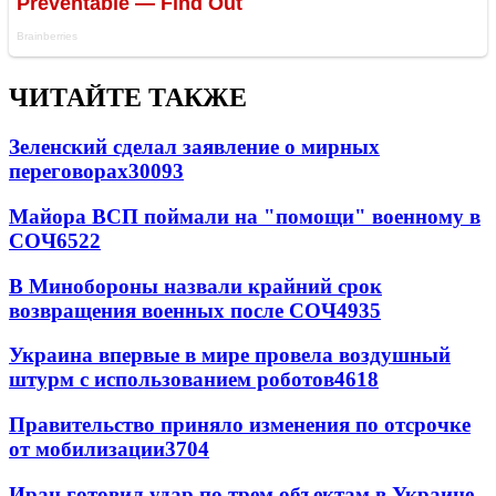
ЧИТАЙТЕ ТАКЖЕ
Зеленский сделал заявление о мирных
переговорах
30093
Майора ВСП поймали на "помощи" военному в
СОЧ
6522
В Минобороны назвали крайний срок
возвращения военных после СОЧ
4935
Украина впервые в мире провела воздушный
штурм с использованием роботов
4618
Правительство приняло изменения по отсрочке
от мобилизации
3704
Иран готовил удар по трем объектам в Украине -