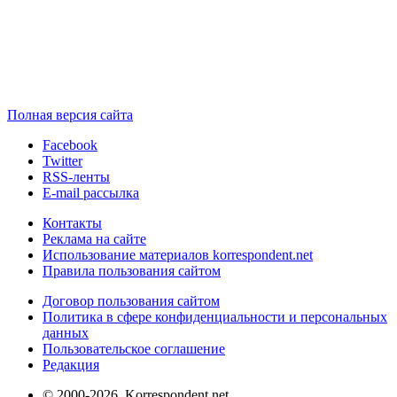
Полная версия сайта
Facebook
Twitter
RSS-ленты
E-mail рассылка
Контакты
Реклама на сайте
Использование материалов korrespondent.net
Правила пользования сайтом
Договор пользования сайтом
Политика в сфере конфиденциальности и персональных
данных
Пользовательское соглашение
Редакция
© 2000-2026, Korrespondent.net