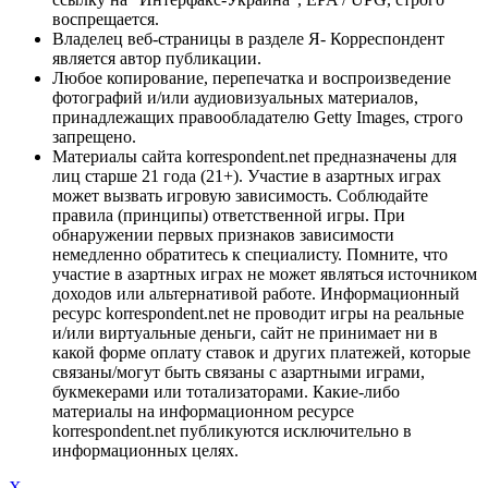
воспрещается.
Владелец веб-страницы в разделе Я- Корреспондент
является автор публикации.
Любое копирование, перепечатка и воспроизведение
фотографий и/или аудиовизуальных материалов,
принадлежащих правообладателю Getty Images, строго
запрещено.
Материалы сайта korrespondent.net предназначены для
лиц старше 21 года (21+). Участие в азартных играх
может вызвать игровую зависимость. Соблюдайте
правила (принципы) ответственной игры. При
обнаружении первых признаков зависимости
немедленно обратитесь к специалисту. Помните, что
участие в азартных играх не может являться источником
доходов или альтернативой работе. Информационный
ресурс korrespondent.net не проводит игры на реальные
и/или виртуальные деньги, сайт не принимает ни в
какой форме оплату ставок и других платежей, которые
связаны/могут быть связаны с азартными играми,
букмекерами или тотализаторами. Какие-либо
материалы на информационном ресурсе
korrespondent.net публикуются исключительно в
информационных целях.
X