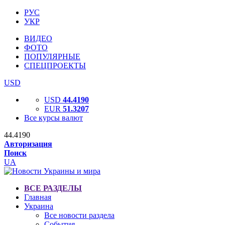
РУС
УКР
ВИДЕО
ФОТО
ПОПУЛЯРНЫЕ
СПЕЦПРОЕКТЫ
USD
USD
44.4190
EUR
51.3207
Все курсы валют
44.4190
Авторизация
Поиск
UA
ВСЕ РАЗДЕЛЫ
Главная
Украина
Все новости раздела
События