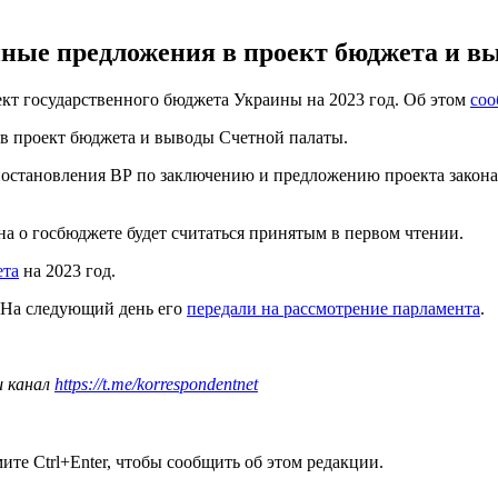
нные предложения в проект бюджета и в
кт государственного бюджета Украины на 2023 год. Об этом
со
в проект бюджета и выводы Счетной палаты.
 постановления ВР по заключению и предложению проекта закона
а о госбюджете будет считаться принятым в первом чтении.
ета
на 2023 год.
 На следующий день его
передали на рассмотрение парламента
.
ш канал
https://t.me/korrespondentnet
те Ctrl+Enter, чтобы сообщить об этом редакции.