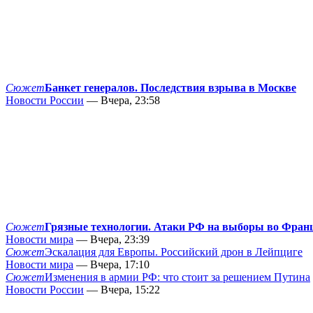
Сюжет
Банкет генералов. Последствия взрыва в Москве
Новости России
— Вчера, 23:58
Сюжет
Грязные технологии. Атаки РФ на выборы во Фран
Новости мира
— Вчера, 23:39
Сюжет
Эскалация для Европы. Российский дрон в Лейпциге
Новости мира
— Вчера, 17:10
Сюжет
Изменения в армии РФ: что стоит за решением Путина
Новости России
— Вчера, 15:22