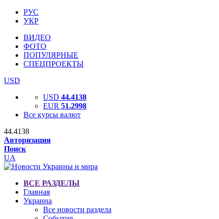
РУС
УКР
ВИДЕО
ФОТО
ПОПУЛЯРНЫЕ
СПЕЦПРОЕКТЫ
USD
USD
44.4138
EUR
51.2998
Все курсы валют
44.4138
Авторизация
Поиск
UA
ВСЕ РАЗДЕЛЫ
Главная
Украина
Все новости раздела
События