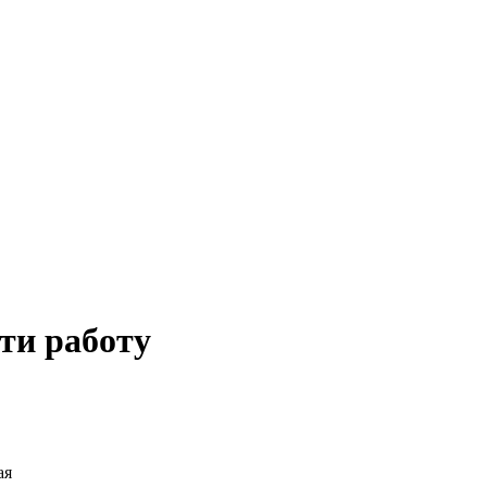
ти работу
ая