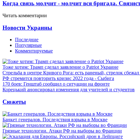
Когда связь молчит - молчит вся бригада. Связи
Читать комментарии
Новости Украины
Последние
Популярные
Комментируемые
Тоже хотим: Трамп сделал заявление о Patriot Украине
Стрельба в центре Кривого Рога: есть раненый, стрелок сбежа
РФ стремится повторить кризис 2022 года - Сыбига
170 боев: Генштаб сообщил о ситуации на фронте
Корецький анонсировал изменения для учителей и студентов
Сюжеты
Банкет генералов. Последствия взрыва в Москве
Грязные технологии. Атаки РФ на выборы во Франции