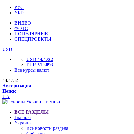
РУС
УКР
ВИДЕО
ФОТО
ПОПУЛЯРНЫЕ
СПЕЦПРОЕКТЫ
USD
USD
44.4732
EUR
51.3093
Все курсы валют
44.4732
Авторизация
Поиск
UA
ВСЕ РАЗДЕЛЫ
Главная
Украина
Все новости раздела
События