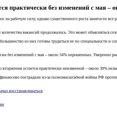
тся практически без изменений с мая – 
с на рабочую силу, однако существенного роста занятости все 
е количества вакансий продолжалось. Это может объясняться сезо
большинство из них готовы трудиться не по специальности и со
ески без изменений с мая – около 34% опрошенных. Умеренно рас
 вторжения остается практически неизменной – около 30% незан
о финансово пострадали из-за полномасштабной войны РФ проти
начал восстанавливаться
.
ине