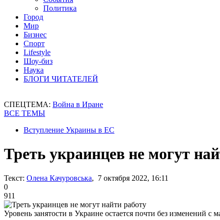
Политика
Город
Мир
Бизнес
Спорт
Lifestyle
Шоу-биз
Наука
БЛОГИ ЧИТАТЕЛЕЙ
СПЕЦТЕМА:
Война в Иране
ВСЕ ТЕМЫ
Вступление Украины в ЕС
Треть украинцев не могут най
Текст:
Олена Качуровська
, 7 октября 2022, 16:11
0
911
Уровень занятости в Украине остается почти без изменений с м