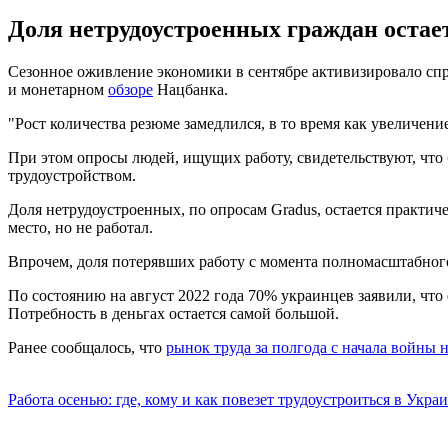
Доля нетрудоустроенных граждан остае
Сезонное оживление экономики в сентябре активизировало спро
и монетарном
обзоре
Нацбанка.
"Рост количества резюме замедлился, в то время как увеличени
При этом опросы людей, ищущих работу, свидетельствуют, что 
трудоустройством.
Доля нетрудоустроенных, по опросам Gradus, остается практич
место, но не работал.
Впрочем, доля потерявших работу с момента полномасштабного
По состоянию на август 2022 года 70% украинцев заявили, чт
Потребность в деньгах остается самой большой.
Ранее сообщалось, что
рынок труда за полгода с начала войны 
Работа осенью: где, кому и как повезет трудоустроиться в Укра