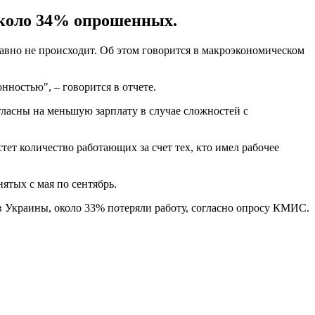
около 34% опрошенных.
равно не происходит. Об этом говорится в макроэкономическом
нностью", – говорится в отчете.
гласны на меньшую зарплату в случае сложностей с
тет количество работающих за счет тех, кто имел рабочее
ятых с мая по сентябрь.
в Украины, около 33% потеряли работу, согласно опросу КМИС.