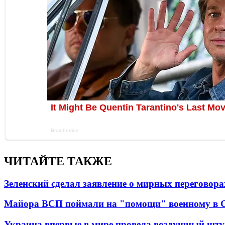
ЧИТАЙТЕ ТАКЖЕ
Зеленский сделал заявление о мирных переговора
Майора ВСП поймали на "помощи" военному в
Украина впервые в мире провела воздушный шту