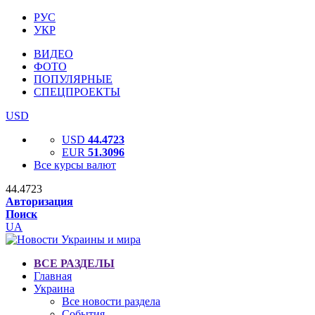
РУС
УКР
ВИДЕО
ФОТО
ПОПУЛЯРНЫЕ
СПЕЦПРОЕКТЫ
USD
USD
44.4723
EUR
51.3096
Все курсы валют
44.4723
Авторизация
Поиск
UA
ВСЕ РАЗДЕЛЫ
Главная
Украина
Все новости раздела
События