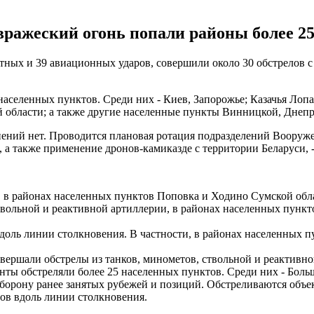
 вражеский огонь попали районы более 2
етных и 39 авиационных ударов, совершили около 30 обстрелов с
населенных пунктов. Среди них - Киев, Запорожье; Казачья Лопа
 области; а также другие населенные пункты Винницкой, Днепр
ний нет. Проводится плановая ротация подразделений Вооруже
, а также применение дронов-камиказде с территории Беларуси, 
, в районах населенных пунктов Поповка и Ходино Сумской обл
твольной и реактивной артиллерии, в районах населенных пункт
доль линии столкновения. В частности, в районах населенных пу
вершали обстрелы из танков, минометов, ствольной и реактивно
ты обстреляли более 25 населенных пунктов. Среди них - Боль
орону ранее занятых рубежей и позиций. Обстреливаются объе
ов вдоль линии столкновения.