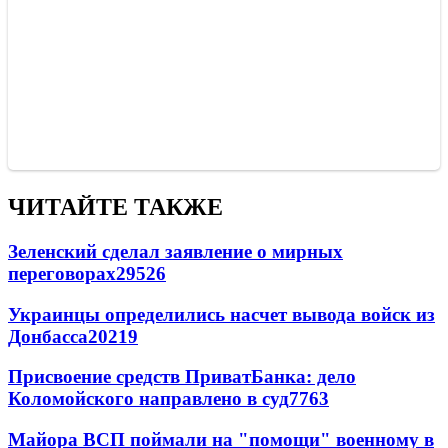
ЧИТАЙТЕ ТАКЖЕ
Зеленский сделал заявление о мирных
переговорах
29526
Украинцы определились насчет вывода войск из
Донбасса
20219
Присвоение средств ПриватБанка: дело
Коломойского направлено в суд
7763
Майора ВСП поймали на "помощи" военному в