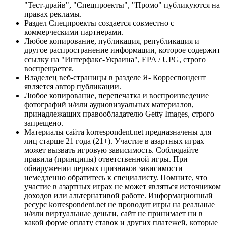
"Тест-драйв", "Спецпроекты", "Промо" публикуются на
правах рекламы.
Раздел Спецпроекты создается совместно с
коммерческими партнерами.
Любое копирование, публикация, републикация и
другое распространение информации, которое содержит
ссылку на "Интерфакс-Украина", EPA / UPG, строго
воспрещается.
Владелец веб-страницы в разделе Я- Корреспондент
является автор публикации.
Любое копирование, перепечатка и воспроизведение
фотографий и/или аудиовизуальных материалов,
принадлежащих правообладателю Getty Images, строго
запрещено.
Материалы сайта korrespondent.net предназначены для
лиц старше 21 года (21+). Участие в азартных играх
может вызвать игровую зависимость. Соблюдайте
правила (принципы) ответственной игры. При
обнаружении первых признаков зависимости
немедленно обратитесь к специалисту. Помните, что
участие в азартных играх не может являться источником
доходов или альтернативой работе. Информационный
ресурс korrespondent.net не проводит игры на реальные
и/или виртуальные деньги, сайт не принимает ни в
какой форме оплату ставок и других платежей, которые