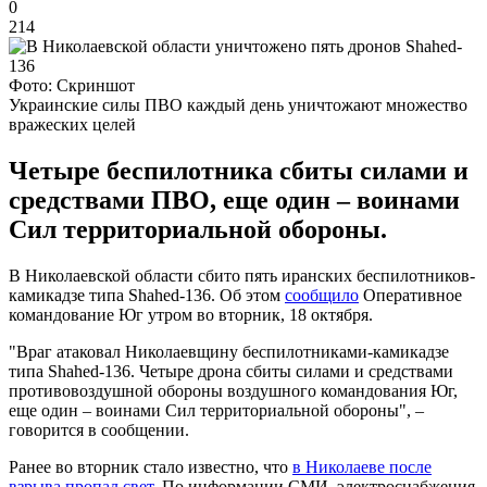
0
214
Фото: Скриншот
Украинские силы ПВО каждый день уничтожают множество
вражеских целей
Четыре беспилотника сбиты силами и
средствами ПВО, еще один – воинами
Сил территориальной обороны.
В Николаевской области сбито пять иранских беспилотников-
камикадзе типа Shahed-136. Об этом
сообщило
Оперативное
командование Юг утром во вторник, 18 октября.
"Враг атаковал Николаевщину беспилотниками-камикадзе
типа Shahed-136. Четыре дрона сбиты силами и средствами
противовоздушной обороны воздушного командования Юг,
еще один – воинами Сил территориальной обороны", –
говорится в сообщении.
Ранее во вторник стало известно, что
в Николаеве после
взрыва пропал свет
. По информации СМИ, электроснабжения