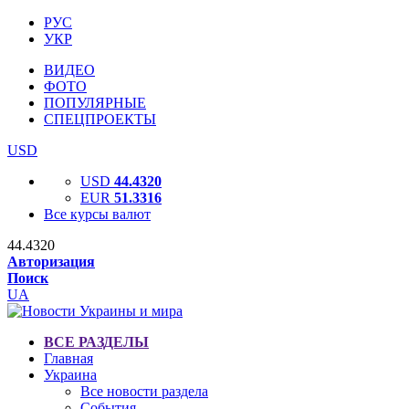
РУС
УКР
ВИДЕО
ФОТО
ПОПУЛЯРНЫЕ
СПЕЦПРОЕКТЫ
USD
USD
44.4320
EUR
51.3316
Все курсы валют
44.4320
Авторизация
Поиск
UA
ВСЕ РАЗДЕЛЫ
Главная
Украина
Все новости раздела
События