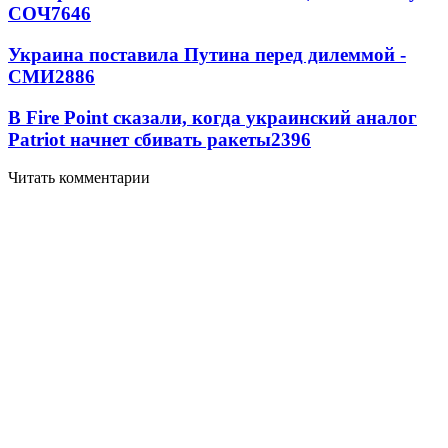
СОЧ
7646
Украина поставила Путина перед дилеммой -
СМИ
2886
В Fire Point сказали, когда украинский аналог
Patriot начнет сбивать ракеты
2396
Читать комментарии