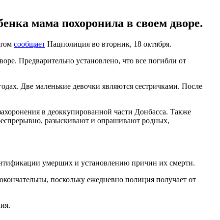
енка мама похоронила в своем дворе.
этом
сообщает
Нацполиция во вторник, 18 октября.
воре. Предварительно установлено, что все погибли от
годах. Две маленькие девочки являются сестричками. После
захоронения в деоккупированной части Донбасса. Также
 беспрерывно, разыскивают и опрашивают родных,
дентификации умерших и установлению причин их смерти.
 окончательны, поскольку ежедневно полиция получает от
ия.