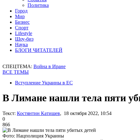
Политика
Город
Мир
Бизнес
Спорт
Lifestyle
Шоу-биз
Наука
БЛОГИ ЧИТАТЕЛЕЙ
СПЕЦТЕМА:
Война в Иране
ВСЕ ТЕМЫ
Вступление Украины в ЕС
В Лимане нашли тела пяти уб
Текст:
Костянтин Катишев
, 18 октября 2022, 10:54
0
866
Фото: Нацполиция Украины