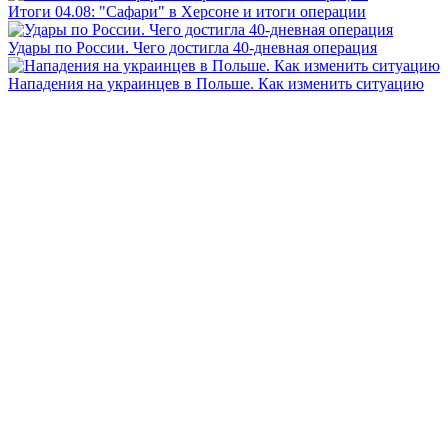
Итоги 04.08: "Сафари" в Херсоне и итоги операции
Удары по России. Чего достигла 40-дневная операция
Нападения на украинцев в Польше. Как изменить ситуацию