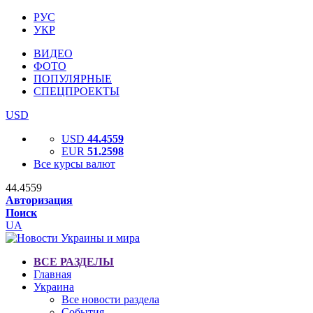
РУС
УКР
ВИДЕО
ФОТО
ПОПУЛЯРНЫЕ
СПЕЦПРОЕКТЫ
USD
USD
44.4559
EUR
51.2598
Все курсы валют
44.4559
Авторизация
Поиск
UA
ВСЕ РАЗДЕЛЫ
Главная
Украина
Все новости раздела
События