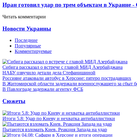
Иран готовил удар по трем объектам в Украине 
Читать комментарии
Новости Украины
Последние
Популярные
Комментируемые
Сибига рассказал о встрече с главой МИД Азербайджана
НАБУ озвучило детали дела Стефанишиной
Россияне атаковали автобус в Херсоне: пятеро пострадавших
В Житомирской области задержали военнослужащего за сбыт 
В Павлограде задержали агентку ФСБ
Сюжеты
Итоги 5.8: Удар по Киеву и нехватка антибаллистики
Пытаются взломать Киев. Реакция Запада на удар