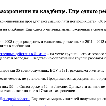
ахоронении на кладбище. Еще одного реб
-криминалисты проведут эксгумацию пяти погибших детей. Об 
и на кладбище. Еще одного мальчика мама похоронила в своем д
 и 2008 годов рождения, и мальчиков, рожденных в 2011 и 2012 
рится в сообщении.
ственные действия в Лимане
– на месте крупнейшего массового 
дворах и огородах. Следственно-оперативные группы работают
умировали 35 военнослужащих ВСУ и 131 гражданского жителя.
 шести человек не установлен. Продолжаются мероприятия по и
них 33 – в Святогорске и 12 – в Лимане. Однако эти данные не
 стало известно еще о 17 таких захоронениях.
 Донецкой области
. Еще восемь мирных жителей получили ранен