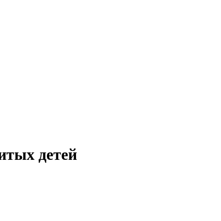
итых детей