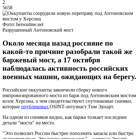
2
5658
Фото: hersonline.net
Разрушенный Антоновский мост
Около месяца назад россияне по
какой-то причине разобрали такой же
баржевый мост, а 17 октября
наблюдалась активность российских
военных машин, ожидающих на берегу.
Российские оккупанты закончили сборку нового
импровизированного моста из барж под Антоновским мостом
возле Херсона, о чем свидетельствуют спутниковые снимки,
которые
опубликовал
OSINT-энтузиаст Тим Эрхарт.
На одном из снимков видно, как баржа толкает последние
детали "моста" на место.
"Это позволит России быстрее пополнять запасы или быстро
эвакуироваться. Это также легкая цель", - написал Эрхарт.