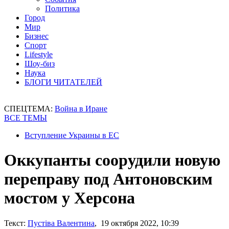
Политика
Город
Мир
Бизнес
Спорт
Lifestyle
Шоу-биз
Наука
БЛОГИ ЧИТАТЕЛЕЙ
СПЕЦТЕМА:
Война в Иране
ВСЕ ТЕМЫ
Вступление Украины в ЕС
Оккупанты соорудили новую
переправу под Антоновским
мостом у Херсона
Текст:
Пустіва Валентина
, 19 октября 2022, 10:39