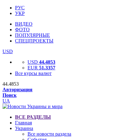
РУС
УКР
ВИДЕО
ФОТО
ПОПУЛЯРНЫЕ
СПЕЦПРОЕКТЫ
USD
USD
44.4853
EUR
51.3357
Все курсы валют
44.4853
Авторизация
Поиск
UA
ВСЕ РАЗДЕЛЫ
Главная
Украина
Все новости раздела
События