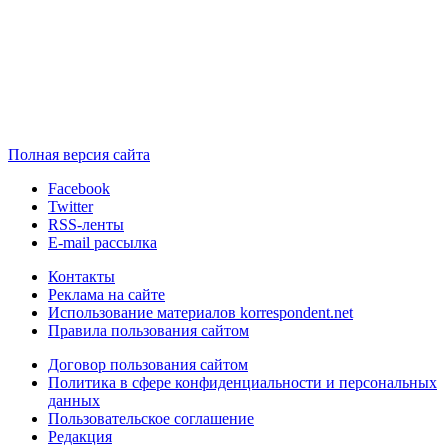
Полная версия сайта
Facebook
Twitter
RSS-ленты
E-mail рассылка
Контакты
Реклама на сайте
Использование материалов korrespondent.net
Правила пользования сайтом
Договор пользования сайтом
Политика в сфере конфиденциальности и персональных
данных
Пользовательское соглашение
Редакция