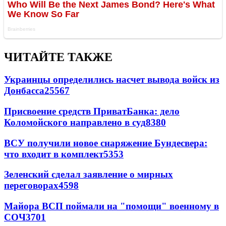
ЧИТАЙТЕ ТАКЖЕ
Украинцы определились насчет вывода войск из
Донбасса
25567
Присвоение средств ПриватБанка: дело
Коломойского направлено в суд
8380
ВСУ получили новое снаряжение Бундесвера:
что входит в комплект
5353
Зеленский сделал заявление о мирных
переговорах
4598
Майора ВСП поймали на "помощи" военному в
СОЧ
3701