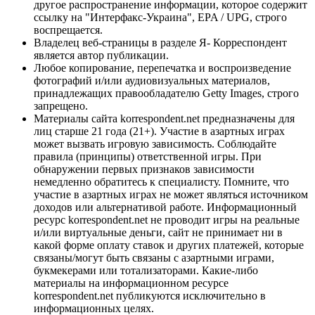
другое распространение информации, которое содержит
ссылку на "Интерфакс-Украина", EPA / UPG, строго
воспрещается.
Владелец веб-страницы в разделе Я- Корреспондент
является автор публикации.
Любое копирование, перепечатка и воспроизведение
фотографий и/или аудиовизуальных материалов,
принадлежащих правообладателю Getty Images, строго
запрещено.
Материалы сайта korrespondent.net предназначены для
лиц старше 21 года (21+). Участие в азартных играх
может вызвать игровую зависимость. Соблюдайте
правила (принципы) ответственной игры. При
обнаружении первых признаков зависимости
немедленно обратитесь к специалисту. Помните, что
участие в азартных играх не может являться источником
доходов или альтернативой работе. Информационный
ресурс korrespondent.net не проводит игры на реальные
и/или виртуальные деньги, сайт не принимает ни в
какой форме оплату ставок и других платежей, которые
связаны/могут быть связаны с азартными играми,
букмекерами или тотализаторами. Какие-либо
материалы на информационном ресурсе
korrespondent.net публикуются исключительно в
информационных целях.