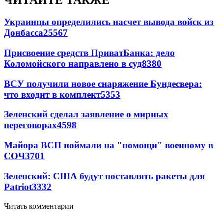
ЧИТАЙТЕ ТАКЖЕ
Украинцы определились насчет вывода войск из
Донбасса
25567
Присвоение средств ПриватБанка: дело
Коломойского направлено в суд
8380
ВСУ получили новое снаряжение Бундесвера:
что входит в комплект
5353
Зеленский сделал заявление о мирных
переговорах
4598
Майора ВСП поймали на "помощи" военному в
СОЧ
3701
Зеленский: США будут поставлять ракеты для
Patriot
3332
Читать комментарии