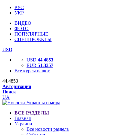
РУС
УКР
ВИДЕО
ФОТО
ПОПУЛЯРНЫЕ
СПЕЦПРОЕКТЫ
USD
USD
44.4853
EUR
51.3357
Все курсы валют
44.4853
Авторизация
Поиск
UA
ВСЕ РАЗДЕЛЫ
Главная
Украина
Все новости раздела
События