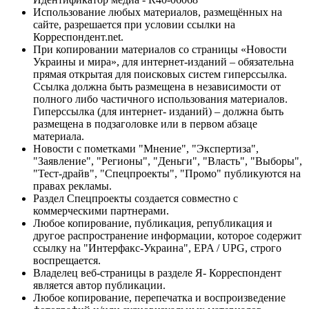
Использование любых материалов, размещённых на
сайте, разрешается при условии ссылки на
Корреспондент.net.
При копировании материалов со страницы «Новости
Украины и мира», для интернет-изданий – обязательна
прямая открытая для поисковых систем гиперссылка.
Ссылка должна быть размещена в независимости от
полного либо частичного использования материалов.
Гиперссылка (для интернет- изданий) – должна быть
размещена в подзаголовке или в первом абзаце
материала.
Новости с пометками "Мнение", "Экспертиза",
"Заявление", "Регионы", "Деньги", "Власть", "Выборы",
"Тест-драйв", "Спецпроекты", "Промо" публикуются на
правах рекламы.
Раздел Спецпроекты создается совместно с
коммерческими партнерами.
Любое копирование, публикация, републикация и
другое распространение информации, которое содержит
ссылку на "Интерфакс-Украина", EPA / UPG, строго
воспрещается.
Владелец веб-страницы в разделе Я- Корреспондент
является автор публикации.
Любое копирование, перепечатка и воспроизведение