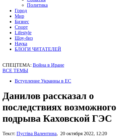
Политика
Город
Мир
Бизнес
Спорт
Lifestyle
Шоу-биз
Наука
БЛОГИ ЧИТАТЕЛЕЙ
СПЕЦТЕМА:
Война в Иране
ВСЕ ТЕМЫ
Вступление Украины в ЕС
Данилов рассказал о
последствиях возможного
подрыва Каховской ГЭС
Текст:
Пустіва Валентина
, 20 октября 2022, 12:20