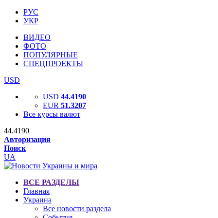
РУС
УКР
ВИДЕО
ФОТО
ПОПУЛЯРНЫЕ
СПЕЦПРОЕКТЫ
USD
USD
44.4190
EUR
51.3207
Все курсы валют
44.4190
Авторизация
Поиск
UA
ВСЕ РАЗДЕЛЫ
Главная
Украина
Все новости раздела
События