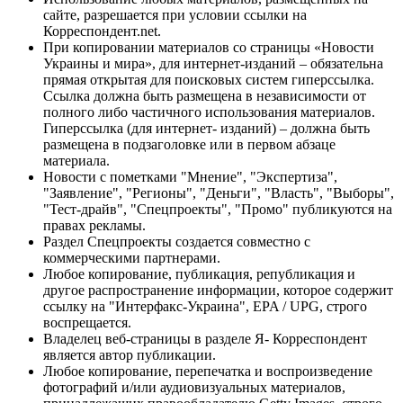
сайте, разрешается при условии ссылки на
Корреспондент.net.
При копировании материалов со страницы «Новости
Украины и мира», для интернет-изданий – обязательна
прямая открытая для поисковых систем гиперссылка.
Ссылка должна быть размещена в независимости от
полного либо частичного использования материалов.
Гиперссылка (для интернет- изданий) – должна быть
размещена в подзаголовке или в первом абзаце
материала.
Новости с пометками "Мнение", "Экспертиза",
"Заявление", "Регионы", "Деньги", "Власть", "Выборы",
"Тест-драйв", "Спецпроекты", "Промо" публикуются на
правах рекламы.
Раздел Спецпроекты создается совместно с
коммерческими партнерами.
Любое копирование, публикация, републикация и
другое распространение информации, которое содержит
ссылку на "Интерфакс-Украина", EPA / UPG, строго
воспрещается.
Владелец веб-страницы в разделе Я- Корреспондент
является автор публикации.
Любое копирование, перепечатка и воспроизведение
фотографий и/или аудиовизуальных материалов,