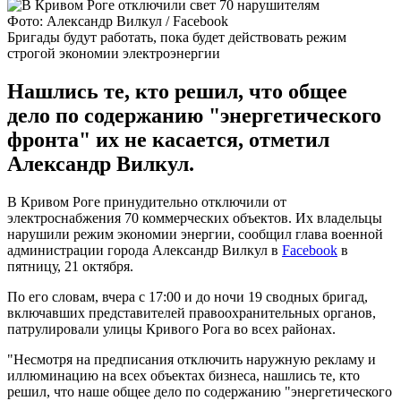
Фото: Александр Вилкул / Facebook
Бригады будут работать, пока будет действовать режим
строгой экономии электроэнергии
Нашлись те, кто решил, что общее
дело по содержанию "энергетического
фронта" их не касается, отметил
Александр Вилкул.
В Кривом Роге принудительно отключили от
электроснабжения 70 коммерческих объектов. Их владельцы
нарушили режим экономии энергии, сообщил глава военной
администрации города Александр Вилкул в
Facebook
в
пятницу, 21 октября.
По его словам, вчера с 17:00 и до ночи 19 сводных бригад,
включавших представителей правоохранительных органов,
патрулировали улицы Кривого Рога во всех районах.
"Несмотря на предписания отключить наружную рекламу и
иллюминацию на всех объектах бизнеса, нашлись те, кто
решил, что наше общее дело по содержанию "энергетического