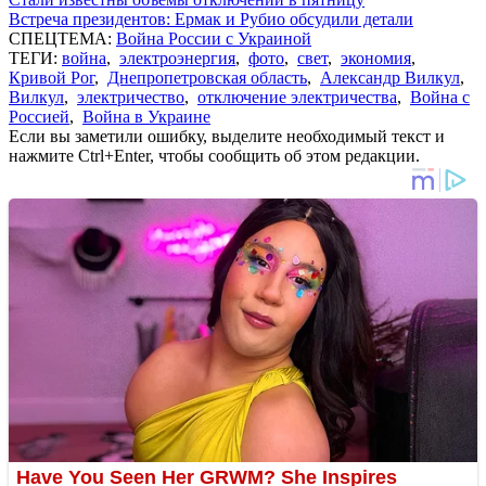
Встреча президентов: Ермак и Рубио обсудили детали
СПЕЦТЕМА:
Война России с Украиной
ТЕГИ:
война
,
электроэнергия
,
фото
,
свет
,
экономия
,
Кривой Рог
,
Днепропетровская область
,
Александр Вилкул
,
Вилкул
,
электричество
,
отключение электричества
,
Война с
Россией
,
Война в Украине
Если вы заметили ошибку, выделите необходимый текст и
нажмите Ctrl+Enter, чтобы сообщить об этом редакции.