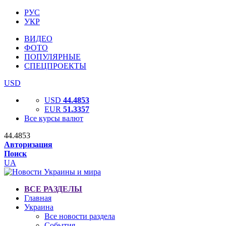
РУС
УКР
ВИДЕО
ФОТО
ПОПУЛЯРНЫЕ
СПЕЦПРОЕКТЫ
USD
USD
44.4853
EUR
51.3357
Все курсы валют
44.4853
Авторизация
Поиск
UA
ВСЕ РАЗДЕЛЫ
Главная
Украина
Все новости раздела
События