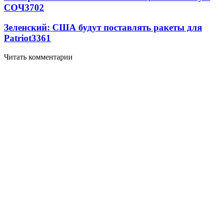
СОЧ
3702
Зеленский: США будут поставлять ракеты для
Patriot
3361
Читать комментарии