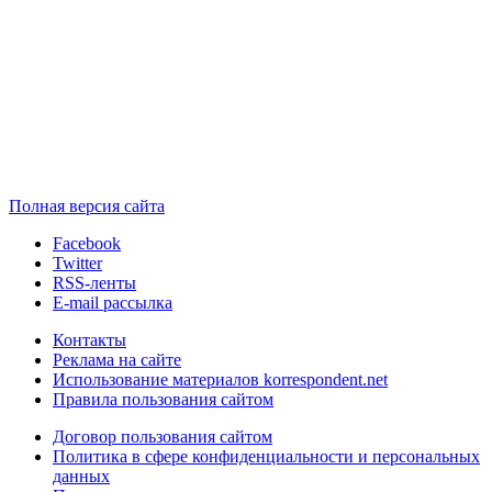
Полная версия сайта
Facebook
Twitter
RSS-ленты
E-mail рассылка
Контакты
Реклама на сайте
Использование материалов korrespondent.net
Правила пользования сайтом
Договор пользования сайтом
Политика в сфере конфиденциальности и персональных
данных