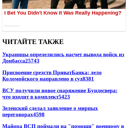
ЧИТАЙТЕ ТАКЖЕ
Украинцы определились насчет вывода войск из
Донбасса
25743
Присвоение средств ПриватБанка: дело
Коломойского направлено в суд
8381
ВСУ получили новое снаряжение Бундесвера:
что входит в комплект
5423
Зеленский сделал заявление о мирных
переговорах
4598
Майора ВСП поймали на "помощи" военному в