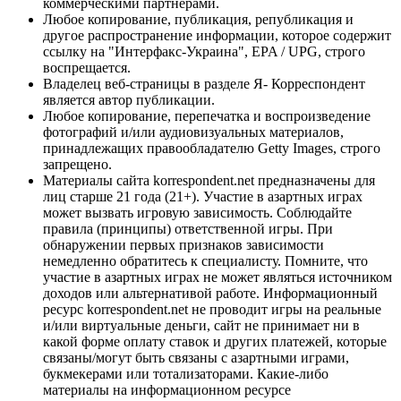
коммерческими партнерами.
Любое копирование, публикация, републикация и
другое распространение информации, которое содержит
ссылку на "Интерфакс-Украина", EPA / UPG, строго
воспрещается.
Владелец веб-страницы в разделе Я- Корреспондент
является автор публикации.
Любое копирование, перепечатка и воспроизведение
фотографий и/или аудиовизуальных материалов,
принадлежащих правообладателю Getty Images, строго
запрещено.
Материалы сайта korrespondent.net предназначены для
лиц старше 21 года (21+). Участие в азартных играх
может вызвать игровую зависимость. Соблюдайте
правила (принципы) ответственной игры. При
обнаружении первых признаков зависимости
немедленно обратитесь к специалисту. Помните, что
участие в азартных играх не может являться источником
доходов или альтернативой работе. Информационный
ресурс korrespondent.net не проводит игры на реальные
и/или виртуальные деньги, сайт не принимает ни в
какой форме оплату ставок и других платежей, которые
связаны/могут быть связаны с азартными играми,
букмекерами или тотализаторами. Какие-либо
материалы на информационном ресурсе