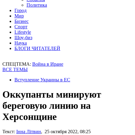
Политика
Город
Мир
Бизнес
Спорт
Lifestyle
Шоу-биз
Наука
БЛОГИ ЧИТАТЕЛЕЙ
СПЕЦТЕМА:
Война в Иране
ВСЕ ТЕМЫ
Вступление Украины в ЕС
Оккупанты минируют
береговую линию на
Херсонщине
Текст:
Інна Літвин
, 25 октября 2022, 08:25