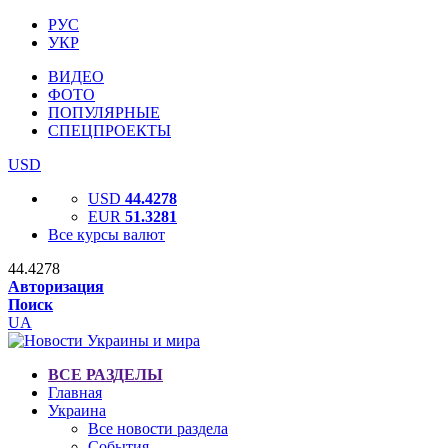
РУС
УКР
ВИДЕО
ФОТО
ПОПУЛЯРНЫЕ
СПЕЦПРОЕКТЫ
USD
USD
44.4278
EUR
51.3281
Все курсы валют
44.4278
Авторизация
Поиск
UA
ВСЕ РАЗДЕЛЫ
Главная
Украина
Все новости раздела
События