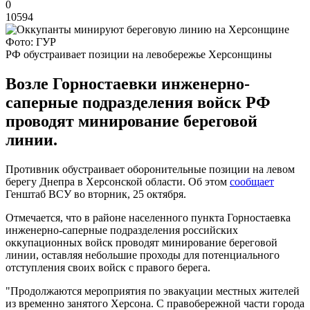
0
10594
Фото: ГУР
РФ обустраивает позиции на левобережье Херсонщины
Возле Горностаевки инженерно-
саперные подразделения войск РФ
проводят минирование береговой
линии.
Противник обустраивает оборонительные позиции на левом
берегу Днепра в Херсонской области. Об этом
сообщает
Генштаб ВСУ во вторник, 25 октября.
Отмечается, что в районе населенного пункта Горностаевка
инженерно-саперные подразделения российских
оккупационных войск проводят минирование береговой
линии, оставляя небольшие проходы для потенциального
отступления своих войск с правого берега.
"Продолжаются мероприятия по эвакуации местных жителей
из временно занятого Херсона. С правобережной части города