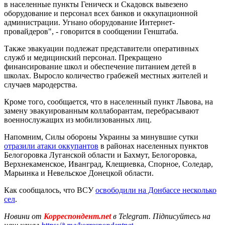
в населенные пункты Геническ и Скадовск вывезено
оборудование и персонал всех банков и оккупационной
администрации. Угнано оборудование Интернет-
провайдеров", - говорится в сообщении Генштаба.
Также эвакуации подлежат представители оперативных
служб и медицинский персонал. Прекращено
финансирование школ и обеспечение питанием детей в
школах. Выросло количество грабежей местных жителей и
случаев мародерства.
Кроме того, сообщается, что в населенный пункт Львова, на
замену эвакуированным коллаборантам, перебрасывают
военнослужащих из мобилизованных лиц.
Напомним, Силы обороны Украины за минувшие сутки
отразили атаки оккупантов
в районах населенных пунктов
Белогоровка Луганской области и Бахмут, Белогоровка,
Верхнекаменское, Иванград, Клещиевка, Спорное, Соледар,
Марьинка и Невельское Донецкой области.
Как сообщалось, что ВСУ
освободили на Донбассе несколько
сел
.
Новини от
Корреспондент.net
в Telegram. Підписуйтесь на