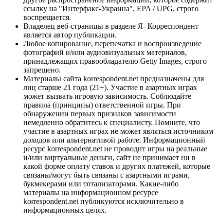
ссылку на "Интерфакс-Украина", EPA / UPG, строго
воспрещается.
Владелец веб-страницы в разделе Я- Корреспондент
является автор публикации.
Любое копирование, перепечатка и воспроизведение
фотографий и/или аудиовизуальных материалов,
принадлежащих правообладателю Getty Images, строго
запрещено.
Материалы сайта korrespondent.net предназначены для
лиц старше 21 года (21+). Участие в азартных играх
может вызвать игровую зависимость. Соблюдайте
правила (принципы) ответственной игры. При
обнаружении первых признаков зависимости
немедленно обратитесь к специалисту. Помните, что
участие в азартных играх не может являться источником
доходов или альтернативой работе. Информационный
ресурс korrespondent.net не проводит игры на реальные
и/или виртуальные деньги, сайт не принимает ни в
какой форме оплату ставок и других платежей, которые
связаны/могут быть связаны с азартными играми,
букмекерами или тотализаторами. Какие-либо
материалы на информационном ресурсе
korrespondent.net публикуются исключительно в
информационных целях.