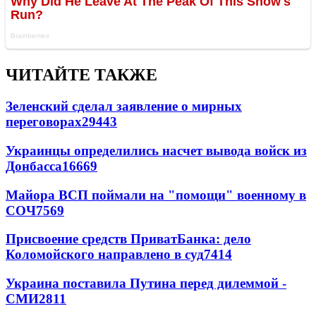
ЧИТАЙТЕ ТАКЖЕ
Зеленский сделал заявление о мирных
переговорах
29443
Украинцы определились насчет вывода войск из
Донбасса
16669
Майора ВСП поймали на "помощи" военному в
СОЧ
7569
Присвоение средств ПриватБанка: дело
Коломойского направлено в суд
7414
Украина поставила Путина перед дилеммой -
СМИ
2811