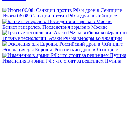
Итоги 06.08: Санкции против РФ и дрон в Лейпциге
Банкет генералов. Последствия взрыва в Москве
Грязные технологии. Атаки РФ на выборы во Франции
Эскалация для Европы. Российский дрон в Лейпциге
Изменения в армии РФ: что стоит за решением Путина