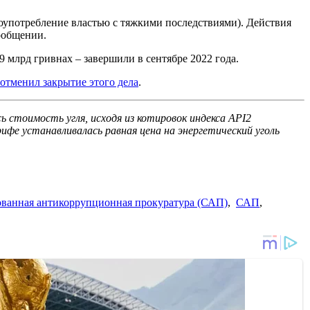
оупотребление властью с тяжкими последствиями). Действия
ообщении.
9 млрд гривнах – завершили в сентябре 2022 года.
отменил закрытие этого дела
.
 стоимость угля, исходя из котировок индекса API2
рифе устанавливалась равная цена на энергетический уголь
ванная антикоррупционная прокуратура (САП)
,
САП
,