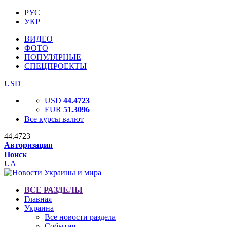
РУС
УКР
ВИДЕО
ФОТО
ПОПУЛЯРНЫЕ
СПЕЦПРОЕКТЫ
USD
USD
44.4723
EUR
51.3096
Все курсы валют
44.4723
Авторизация
Поиск
UA
ВСЕ РАЗДЕЛЫ
Главная
Украина
Все новости раздела
События