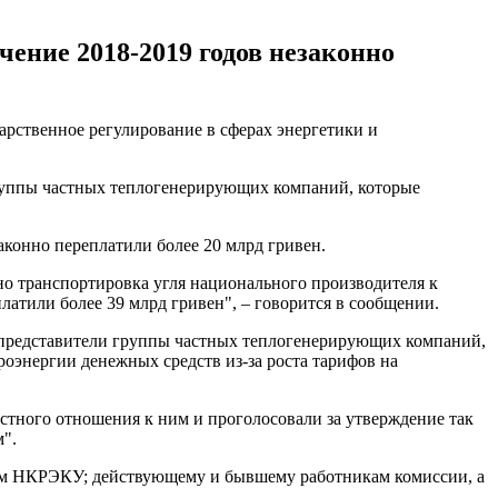
ение 2018-2019 годов незаконно
ственное регулирование в сферах энергетики и
руппы частных теплогенерирующих компаний, которые
аконно переплатили более 20 млрд гривен.
но транспортировка угля национального производителя к
латили более 39 млрд гривен", – говорится в сообщении.
 представители группы частных теплогенерирующих компаний,
роэнергии денежных средств из-за роста тарифов на
тного отношения к ним и проголосовали за утверждение так
".
ам НКРЭКУ; действующему и бывшему работникам комиссии, а