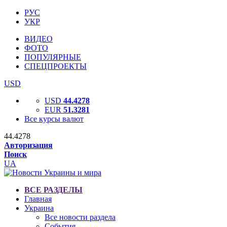
РУС
УКР
ВИДЕО
ФОТО
ПОПУЛЯРНЫЕ
СПЕЦПРОЕКТЫ
USD
USD
44.4278
EUR
51.3281
Все курсы валют
44.4278
Авторизация
Поиск
UA
ВСЕ РАЗДЕЛЫ
Главная
Украина
Все новости раздела
События