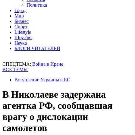
Политика
Город
Мир
Бизнес
Спорт
Lifestyle
Шоу-биз
Наука
БЛОГИ ЧИТАТЕЛЕЙ
СПЕЦТЕМА:
Война в Иране
ВСЕ ТЕМЫ
Вступление Украины в ЕС
В Николаеве задержана
агентка РФ, сообщавшая
врагу о дислокации
самолетов