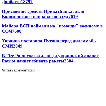
Донбасса
18797
Присвоение средств ПриватБанка: дело
Коломойского направлено в суд
7619
Майора ВСП поймали на "помощи" военному в
СОЧ
7608
Украина поставила Путина перед дилеммой -
СМИ
2849
В Fire Point сказали, когда украинский аналог
Patriot начнет сбивать ракеты
2384
Читать комментарии