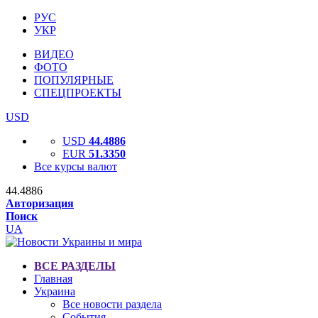
РУС
УКР
ВИДЕО
ФОТО
ПОПУЛЯРНЫЕ
СПЕЦПРОЕКТЫ
USD
USD
44.4886
EUR
51.3350
Все курсы валют
44.4886
Авторизация
Поиск
UA
ВСЕ РАЗДЕЛЫ
Главная
Украина
Все новости раздела
События