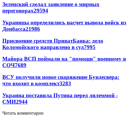
Зеленский сделал заявление о мирных
переговорах
29594
Украинцы определились насчет вывода войск из
Донбасса
21986
Присвоение средств ПриватБанка: дело
Коломойского направлено в суд
7995
Майора ВСП поймали на "помощи" военному в
СОЧ
7689
ВСУ получили новое снаряжение Бундесвера:
что входит в комплект
3283
Украина поставила Путина перед дилеммой -
СМИ
2944
Читать комментарии