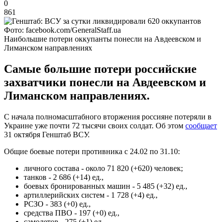
0
861
Фото: facebook.com/GeneralStaff.ua
Наибольшие потери оккупанты понесли на Авдеевском и
Лиманском направлениях
Самые большие потери российские
захватчики понесли на Авдеевском и
Лиманском направлениях.
С начала полномасштабного вторжения россияне потеряли в
Украине уже почти 72 тысячи своих солдат. Об этом
сообщает
31 октября Генштаб ВСУ.
Общие боевые потери противника с 24.02 по 31.10:
личного состава - около 71 820 (+620) человек;
танков - 2 686 (+14) ед.,
боевых бронированных машин - 5 485 (+32) ед.,
артиллерийских систем - 1 728 (+4) ед.,
РСЗО - 383 (+0) ед.,
средства ПВО - 197 (+0) ед.,
самолетов - 275 (+1) ед.,