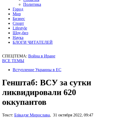
Политика
Город
Мир
Бизнес
Спорт
Lifestyle
Шоу-биз
Наука
БЛОГИ ЧИТАТЕЛЕЙ
СПЕЦТЕМА:
Война в Иране
ВСЕ ТЕМЫ
Вступление Украины в ЕС
Генштаб: ВСУ за сутки
ликвидировали 620
оккупантов
Текст:
Бзікадзе Мирослава
, 31 октября 2022, 09:47