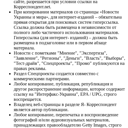
сайте, разрешается при условии ссылки на
Корреспондент.net.
При копировании материалов со страницы «Новости
Украины и мира», для интернет-изданий – обязательна
прямая открытая для поисковых систем гиперссылка.
Ссылка должна быть размещена в независимости от
полного либо частичного использования материалов.
Гиперссылка (для интернет- изданий) – должна быть
размещена в подзаголовке или в первом абзаце
материала.
Новости с пометками "Мнение", "Экспертиза",
"Заявление", "Регионы", "Деньги", "Власть", "Выборы",
"Тест-драйв", "Спецпроекты", "Промо" публикуются на
правах рекламы.
Раздел Спецпроекты создается совместно с
коммерческими партнерами.
Любое копирование, публикация, републикация и
другое распространение информации, которое содержит
ссылку на "Интерфакс-Украина", EPA / UPG, строго
воспрещается.
Владелец веб-страницы в разделе Я- Корреспондент
является автор публикации.
Любое копирование, перепечатка и воспроизведение
фотографий и/или аудиовизуальных материалов,
принадлежащих правообладателю Getty Images, строго