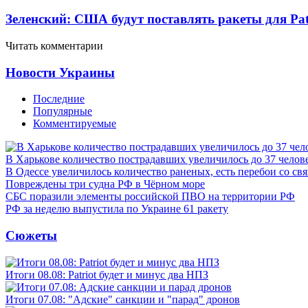
Зеленский: США будут поставлять ракеты для Pat
Читать комментарии
Новости Украины
Последние
Популярные
Комментируемые
В Харькове количество пострадавших увеличилось до 37 челов
В Одессе увеличилось количество раненых, есть перебои со св
Повреждены три судна РФ в Чёрном море
СБС поразили элементы российской ПВО на территории РФ
РФ за неделю выпустила по Украине 61 ракету
Сюжеты
Итоги 08.08: Patriot будет и минус два НПЗ
Итоги 07.08: "Адские" санкции и "парад" дронов