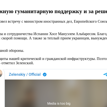
жную гуманитарную поддержку и за реше
ровел встречу с министром иностранных дел, Европейского Сою
за и сотрудничества Испании Хосе Мануэлем Альбаресом. Благ
 скорой помощи. А также за теплый прием украинцев, вынужденн
ушной обороны.
защиты нашей критической и гражданской инфраструктуры. Поэт
- отметил Зеленский.