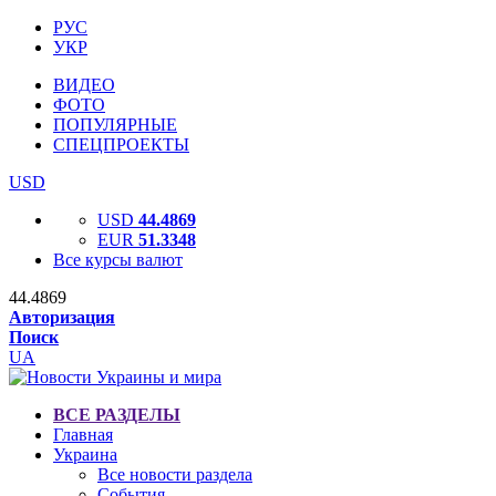
РУС
УКР
ВИДЕО
ФОТО
ПОПУЛЯРНЫЕ
СПЕЦПРОЕКТЫ
USD
USD
44.4869
EUR
51.3348
Все курсы валют
44.4869
Авторизация
Поиск
UA
ВСЕ РАЗДЕЛЫ
Главная
Украина
Все новости раздела
События