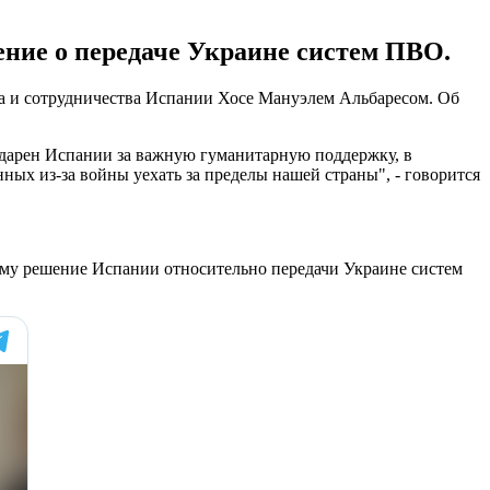
ние о передаче Украине систем ПВО.
за и сотрудничества Испании Хосе Мануэлем Альбаресом. Об
одарен Испании за важную гуманитарную поддержку, в
ых из-за войны уехать за пределы нашей страны", - говорится
ому решение Испании относительно передачи Украине систем