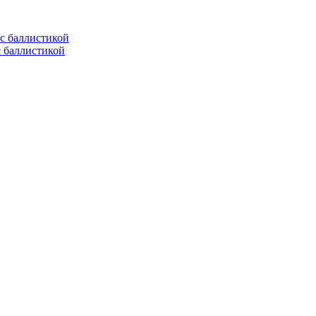
с баллистикой