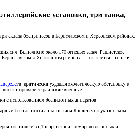
тиллерийские установки, три танка,
три склада боеприпасов в Бериславском и Херсонском районах.
ских сил. Выполнено около 170 огневых задач. Рашистское
в Бериславском и Херсонском районах", – говорится в сводке
лавсредс
тв, критически ухудшая экологическую обстановку в
 – констатировали украинские военные.
ки с использованием беспилотных аппаратов.
ударный беспилотный аппарат типа Ланцет-3 по украинским
ероятно отошли за Днепр, оставив деморализованных и