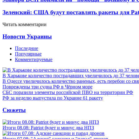
Зеленский: США будут поставлять ракеты для Pat
Читать комментарии
Новости Украины
Последние
Популярные
Комментируемые
В Харькове количество пострадавших увеличилось до 37 челов
В Одессе увеличилось количество раненых, есть перебои со св
Повреждены три судна РФ в Чёрном море
СБС поразили элементы российской ПВО на территории РФ
РФ за неделю выпустила по Украине 61 ракету
Сюжеты
Итоги 08.08: Patriot будет и минус два НПЗ
Итоги 07.08: "Адские" санкции и "парад" дронов