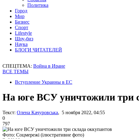
Политика
Город
Мир
Бизнес
Спорт
Lifestyle
Шоу-биз
Наука
БЛОГИ ЧИТАТЕЛЕЙ
СПЕЦТЕМА:
Война в Иране
ВСЕ ТЕМЫ
Вступление Украины в ЕС
На юге ВСУ уничтожили три 
Текст:
Олена Качуровська
, 5 ноября 2022, 04:55
0
797
Фото: Соцмережі (ілюстративне фото)