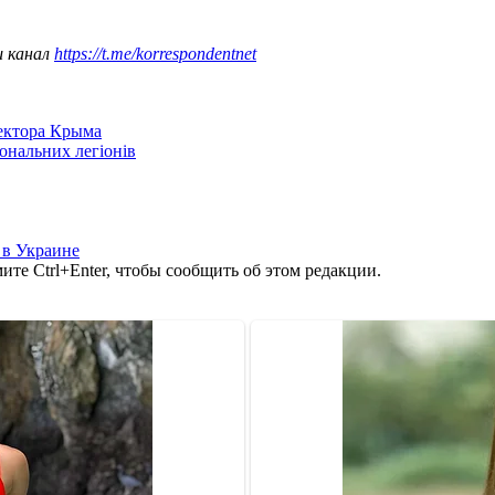
ш канал
https://t.me/korrespondentnet
сектора Крыма
іональних легіонів
 в Украине
те Ctrl+Enter, чтобы сообщить об этом редакции.