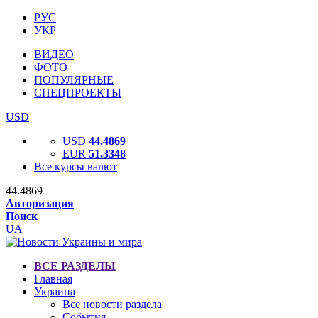
РУС
УКР
ВИДЕО
ФОТО
ПОПУЛЯРНЫЕ
СПЕЦПРОЕКТЫ
USD
USD
44.4869
EUR
51.3348
Все курсы валют
44.4869
Авторизация
Поиск
UA
ВСЕ РАЗДЕЛЫ
Главная
Украина
Все новости раздела
События