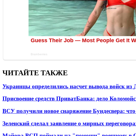
ЧИТАЙТЕ ТАКЖЕ
Украинцы определились насчет вывода войск из 
Присвоение средств ПриватБанка: дело Коломойс
ВСУ получили новое снаряжение Бундесвера: что
Зеленский сделал заявление о мирных переговора
Майора ВСП поймали на "помощи" военному в