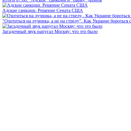
Адские санкции. Решение Сената США
"Охотиться на лучника, а не на стрелу". Как Украине бороться 
Загадочный звук напугал Москву: что это было