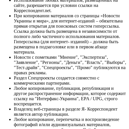
Использование любых материалов, размещённых на
сайте, разрешается при условии ссылки на
Корреспондент.net.
При копировании материалов со страницы «Новости
Украины и мира», для интернет-изданий – обязательна
прямая открытая для поисковых систем гиперссылка.
Ссылка должна быть размещена в независимости от
полного либо частичного использования материалов.
Гиперссылка (для интернет- изданий) – должна быть
размещена в подзаголовке или в первом абзаце
материала.
Новости с пометками "Мнение", "Экспертиза",
"Заявление", "Регионы", "Деньги", "Власть", "Выборы",
"Тест-драйв", "Спецпроекты", "Промо" публикуются на
правах рекламы.
Раздел Спецпроекты создается совместно с
коммерческими партнерами.
Любое копирование, публикация, републикация и
другое распространение информации, которое содержит
ссылку на "Интерфакс-Украина", EPA / UPG, строго
воспрещается.
Владелец веб-страницы в разделе Я- Корреспондент
является автор публикации.
Любое копирование, перепечатка и воспроизведение
фотографий и/или аудиовизуальных материалов,