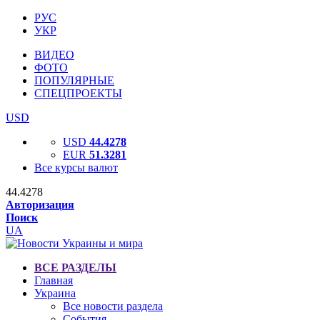
РУС
УКР
ВИДЕО
ФОТО
ПОПУЛЯРНЫЕ
СПЕЦПРОЕКТЫ
USD
USD
44.4278
EUR
51.3281
Все курсы валют
44.4278
Авторизация
Поиск
UA
ВСЕ РАЗДЕЛЫ
Главная
Украина
Все новости раздела
События