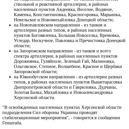
ствольной и реактивной артиллерии, в районах
населенных пунктов Авдеевка, Веселое, Водяное,
Каменка, Константиновка, Красногоровка, Марьинка,
Невельское и Новомихайловка Донецкой области;
на Новопавловском направлении - из танков и
артиллерии разных типов, в районах населенных
пунктов Богоявленка, Большая Новоселка, Времовка,
Угледар, Нескучное, Павловка и Пречистовка Донецкой
области;
на Запорожском направлении - из танков и всего
спектра артиллерии, в районах населенных пунктов
Дорожнянка, Гуляйполе, Зеленый Гай, Малиновка,
Ольговское, Степное, Волшебное, Красное и Щербаки
Запорожской области;
на Южнобугском направлении - из артиллерии разных
типов, в районах населенных пунктов Вышетарасовка
Днепропетровской области и Гавриловка, Дудчаны,
Золотая Балка, Михайловка и Новоалександровка
Херсонской области.
"В освобжденных населенных пунктах Херсонской области
подразделения Сил обороны Украины проводят
стабилизационные мероприятия", - говорится в сообщении
Генштаба.