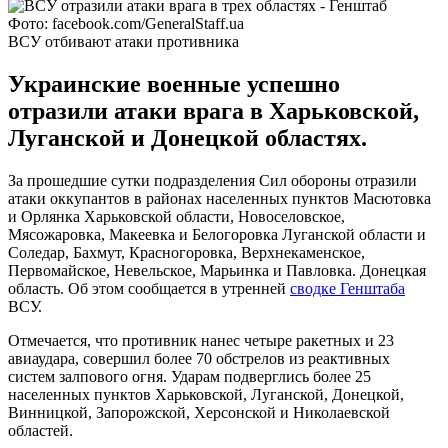
Фото: facebook.com/GeneralStaff.ua
ВСУ отбивают атаки противника
Украинские военные успешно
отразили атаки врага в Харьковской,
Луганской и Донецкой областях.
За прошедшие сутки подразделения Сил обороны отразили
атаки оккупантов в районах населенных пунктов Масютовка
и Орлянка Харьковской области, Новоселовское,
Мясожаровка, Макеевка и Белогоровка Луганской области и
Соледар, Бахмут, Красногоровка, Верхнекаменское,
Первомайское, Невельское, Марьинка и Павловка. Донецкая
область. Об этом сообщается в утренней
сводке Генштаба
ВСУ.
Отмечается, что противник нанес четыре ракетных и 23
авиаудара, совершил более 70 обстрелов из реактивных
систем залпового огня. Ударам подверглись более 25
населенных пунктов Харьковской, Луганской, Донецкой,
Винницкой, Запорожской, Херсонской и Николаевской
областей.