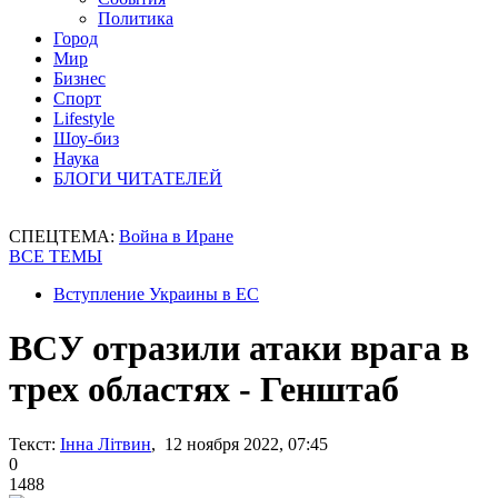
Политика
Город
Мир
Бизнес
Спорт
Lifestyle
Шоу-биз
Наука
БЛОГИ ЧИТАТЕЛЕЙ
СПЕЦТЕМА:
Война в Иране
ВСЕ ТЕМЫ
Вступление Украины в ЕС
ВСУ отразили атаки врага в
трех областях - Генштаб
Текст:
Інна Літвин
, 12 ноября 2022, 07:45
0
1488