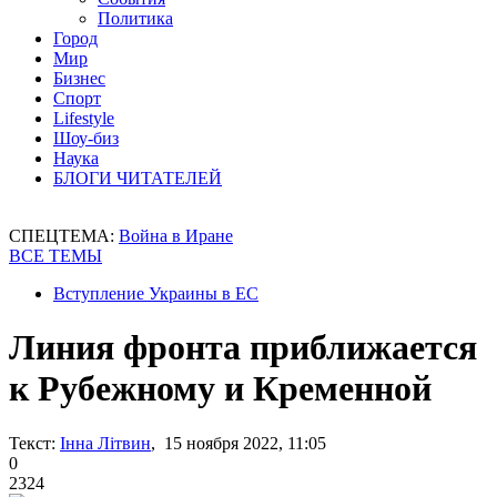
Политика
Город
Мир
Бизнес
Спорт
Lifestyle
Шоу-биз
Наука
БЛОГИ ЧИТАТЕЛЕЙ
СПЕЦТЕМА:
Война в Иране
ВСЕ ТЕМЫ
Вступление Украины в ЕС
Линия фронта приближается
к Рубежному и Кременной
Текст:
Інна Літвин
, 15 ноября 2022, 11:05
0
2324