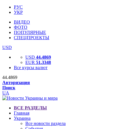
РУС
УКР
ВИДЕО
ФОТО
ПОПУЛЯРНЫЕ
СПЕЦПРОЕКТЫ
USD
USD
44.4869
EUR
51.3348
Все курсы валют
44.4869
Авторизация
Поиск
UA
ВСЕ РАЗДЕЛЫ
Главная
Украина
Все новости раздела
События