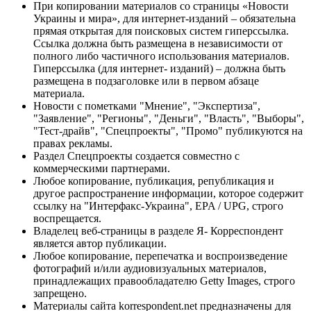
При копировании материалов со страницы «Новости
Украины и мира», для интернет-изданий – обязательна
прямая открытая для поисковых систем гиперссылка.
Ссылка должна быть размещена в независимости от
полного либо частичного использования материалов.
Гиперссылка (для интернет- изданий) – должна быть
размещена в подзаголовке или в первом абзаце
материала.
Новости с пометками "Мнение", "Экспертиза",
"Заявление", "Регионы", "Деньги", "Власть", "Выборы",
"Тест-драйв", "Спецпроекты", "Промо" публикуются на
правах рекламы.
Раздел Спецпроекты создается совместно с
коммерческими партнерами.
Любое копирование, публикация, републикация и
другое распространение информации, которое содержит
ссылку на "Интерфакс-Украина", EPA / UPG, строго
воспрещается.
Владелец веб-страницы в разделе Я- Корреспондент
является автор публикации.
Любое копирование, перепечатка и воспроизведение
фотографий и/или аудиовизуальных материалов,
принадлежащих правообладателю Getty Images, строго
запрещено.
Материалы сайта korrespondent.net предназначены для