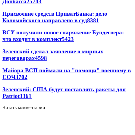
Донбасса
25743
Присвоение средств ПриватБанка: дело
Коломойского направлено в суд
8381
ВСУ получили новое снаряжение Бундесвера:
что входит в комплект
5423
Зеленский сделал заявление о мирных
переговорах
4598
Майора ВСП поймали на "помощи" военному в
СОЧ
3702
Зеленский: США будут поставлять ракеты для
Patriot
3361
Читать комментарии