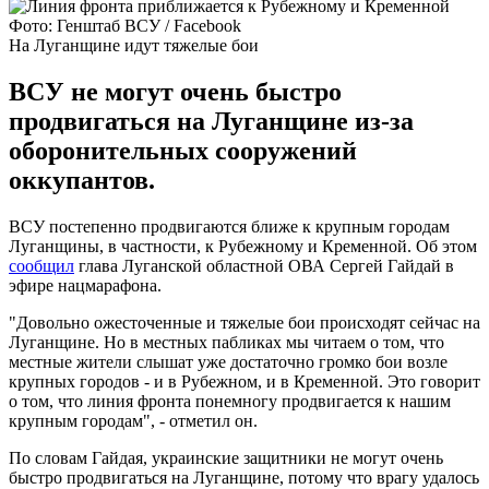
Фото: Генштаб ВСУ / Facebook
На Луганщине идут тяжелые бои
ВСУ не могут очень быстро
продвигаться на Луганщине из-за
оборонительных сооружений
оккупантов.
ВСУ постепенно продвигаются ближе к крупным городам
Луганщины, в частности, к Рубежному и Кременной. Об этом
сообщил
глава Луганской областной ОВА Сергей Гайдай в
эфире нацмарафона.
"Довольно ожесточенные и тяжелые бои происходят сейчас на
Луганщине. Но в местных пабликах мы читаем о том, что
местные жители слышат уже достаточно громко бои возле
крупных городов - и в Рубежном, и в Кременной. Это говорит
о том, что линия фронта понемногу продвигается к нашим
крупным городам", - отметил он.
По словам Гайдая, украинские защитники не могут очень
быстро продвигаться на Луганщине, потому что врагу удалось