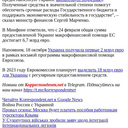
Полученные средства в значительной степени помогут
обеспечить срочные расходы Государственного бюджета и
поддержать экономическую стабильность в государстве", –
сказал министр финансов Сергей Марченко.
В Минфине отметили, что с 24 февраля общая сумма
предоставленной Украине макрофинансовой помощи ЕС
достигает 6,7 млрд евро.
Напомним, 18 октября
Украина получила первые 2 млрд евро
в рамках восьмой программы макрофинансовой помощи
Евросоюза.
В 2023 году Еврокомиссия планирует
выделить 18 млрд евро
для Украины
с регулярным предоставлением средств.
Новини от
Корреспондент.net
в Telegram. Підписуйтесь на
наш канал
https://t.me/korrespondentnet
Читайте Korrespondent.net в Google News
Война России с Украиной
Провал сезона: Москва будет платить пособия работникам
турсектора Крыма
У Сухопутних військах зробили заяву щодо інтеграції
Інтернаціональних легіонів