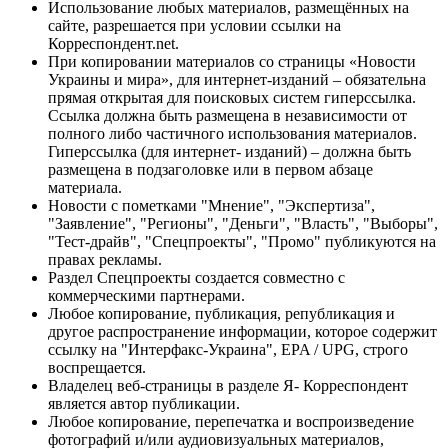
Использование любых материалов, размещённых на
сайте, разрешается при условии ссылки на
Корреспондент.net.
При копировании материалов со страницы «Новости
Украины и мира», для интернет-изданий – обязательна
прямая открытая для поисковых систем гиперссылка.
Ссылка должна быть размещена в независимости от
полного либо частичного использования материалов.
Гиперссылка (для интернет- изданий) – должна быть
размещена в подзаголовке или в первом абзаце
материала.
Новости с пометками "Мнение", "Экспертиза",
"Заявление", "Регионы", "Деньги", "Власть", "Выборы",
"Тест-драйв", "Спецпроекты", "Промо" публикуются на
правах рекламы.
Раздел Спецпроекты создается совместно с
коммерческими партнерами.
Любое копирование, публикация, републикация и
другое распространение информации, которое содержит
ссылку на "Интерфакс-Украина", EPA / UPG, строго
воспрещается.
Владелец веб-страницы в разделе Я- Корреспондент
является автор публикации.
Любое копирование, перепечатка и воспроизведение
фотографий и/или аудиовизуальных материалов,