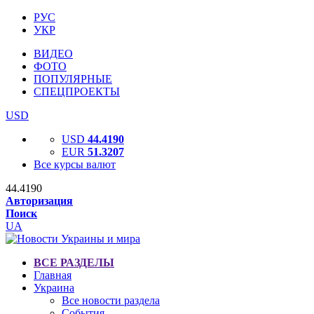
РУС
УКР
ВИДЕО
ФОТО
ПОПУЛЯРНЫЕ
СПЕЦПРОЕКТЫ
USD
USD
44.4190
EUR
51.3207
Все курсы валют
44.4190
Авторизация
Поиск
UA
ВСЕ РАЗДЕЛЫ
Главная
Украина
Все новости раздела
События