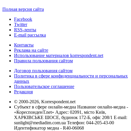
Полная версия сайта
Facebook
Twitter
RSS-ленты
E-mail рассылка
Контакты
Реклама на сайте
Использование материалов korrespondent.net
Правила пользования сайтом
Договор пользования сайтом
Политика в сфере конфиденциальности и персональных
данных
Пользовательское соглашение
Редакция
© 2000-2026, Korrespondent.net
Субъект в сфере онлайн-медиа Название онлайн-медиа -
«КореспонденТ.net» Адрес: 02091, місто Київ,
ХАРКІВСЬКЕ ШОСЕ, будинок 172-Б, офіс 208/1 E-mail:
sunlight@mediadim.com.ua
Телефон: 044-205-43-00
Идентификатор медиа - R40-06068