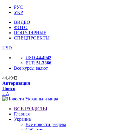
РУС
УКР
ВИДЕО
ФОТО
ПОПУЛЯРНЫЕ
СПЕЦПРОЕКТЫ
USD
USD
44.4942
EUR
51.3366
Все курсы валют
44.4942
Авторизация
Поиск
UA
ВСЕ РАЗДЕЛЫ
Главная
Украина
Все новости раздела
События