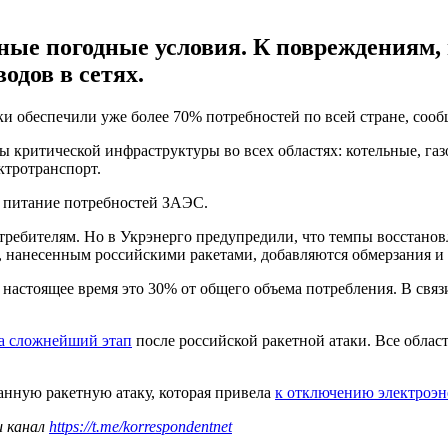
ные погодные условия. К повреждениям,
одов в сетях.
и обеспечили уже более 70% потребностей по всей стране, соо
ы критической инфраструктуры во всех областях: котельные, га
ктротранспорт.
 питание потребностей ЗАЭС.
ебителям. Но в Укрэнерго предупредили, что темпы восстановл
 нанесенным российскими ракетами, добавляются обмерзания и 
 настоящее время это 30% от общего объема потребления. В связ
а сложнейший этап
после российской ракетной атаки. Все облас
нную ракетную атаку, которая привела
к отключению электроэн
ш канал
https://t.me/korrespondentnet