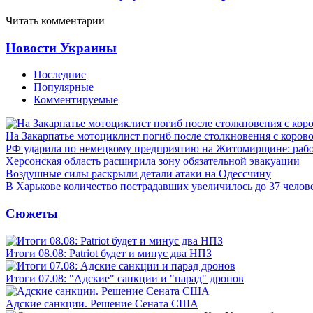
Читать комментарии
Новости Украины
Последние
Популярные
Комментируемые
На Закарпатье мотоциклист погиб после столкновения с коров
РФ ударила по немецкому предприятию на Житомирщине: рабо
Херсонская область расширила зону обязательной эвакуации
Воздушные силы раскрыли детали атаки на Одессчину
В Харькове количество пострадавших увеличилось до 37 челов
Сюжеты
Итоги 08.08: Patriot будет и минус два НПЗ
Итоги 07.08: "Адские" санкции и "парад" дронов
Адские санкции. Решение Сената США