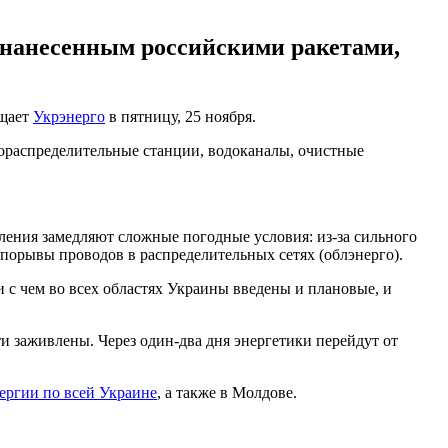
 нанесенным российскими ракетами,
бщает
Укрэнерго
в пятницу, 25 ноября.
зораспределительные станции, водоканалы, очистные
ения замедляют сложные погодные условия: из-за сильного
порывы проводов в распределительных сетях (облэнерго).
и с чем во всех областях Украины введены и плановые, и
ти заживлены. Через один-два дня энергетики перейдут от
ергии по всей Украине
, а также в Молдове.