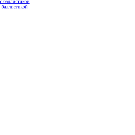
с баллистикой