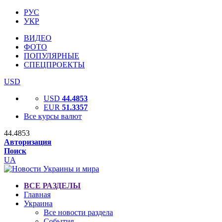
РУС
УКР
ВИДЕО
ФОТО
ПОПУЛЯРНЫЕ
СПЕЦПРОЕКТЫ
USD
USD
44.4853
EUR
51.3357
Все курсы валют
44.4853
Авторизация
Поиск
UA
ВСЕ РАЗДЕЛЫ
Главная
Украина
Все новости раздела
События