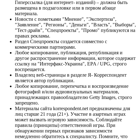
Гиперссылка (для интернет- изданий) – должна быть
размещена в подзаголовке или в первом абзаце
материала.
Новости с пометками "Мнение", "Экспертиза",
"Заявление", "Регионы", "Деньги", "Власть", "Выборы",
"Тест-драйв", "Спецпроекты", "Промо" публикуются на
правах рекламы.
Раздел Спецпроекты создается совместно с
коммерческими партнерами.
Любое копирование, публикация, републикация и
другое распространение информации, которое содержит
ссылку на "Интерфакс-Украина", EPA / UPG, строго
воспрещается.
Владелец веб-страницы в разделе Я- Корреспондент
является автор публикации.
Любое копирование, перепечатка и воспроизведение
фотографий и/или аудиовизуальных материалов,
принадлежащих правообладателю Getty Images, строго
запрещено.
Материалы сайта korrespondent.net предназначены для
лиц старше 21 года (21+). Участие в азартных играх
может вызвать игровую зависимость. Соблюдайте
правила (принципы) ответственной игры. При
обнаружении первых признаков зависимости
немедленно обратитесь к специалисту. Помните, что