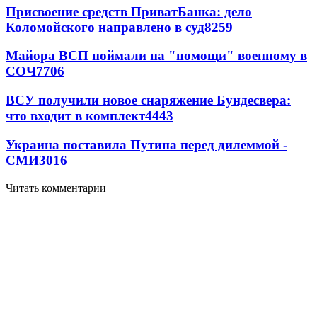
Присвоение средств ПриватБанка: дело
Коломойского направлено в суд
8259
Майора ВСП поймали на "помощи" военному в
СОЧ
7706
ВСУ получили новое снаряжение Бундесвера:
что входит в комплект
4443
Украина поставила Путина перед дилеммой -
СМИ
3016
Читать комментарии