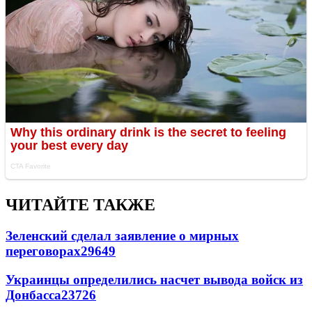
ЧИТАЙТЕ ТАКЖЕ
Зеленский сделал заявление о мирных
переговорах
29649
Украинцы определились насчет вывода войск из
Донбасса
23726