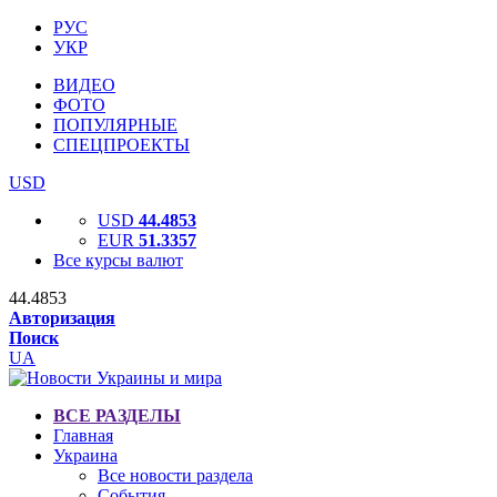
РУС
УКР
ВИДЕО
ФОТО
ПОПУЛЯРНЫЕ
СПЕЦПРОЕКТЫ
USD
USD
44.4853
EUR
51.3357
Все курсы валют
44.4853
Авторизация
Поиск
UA
ВСЕ РАЗДЕЛЫ
Главная
Украина
Все новости раздела
События