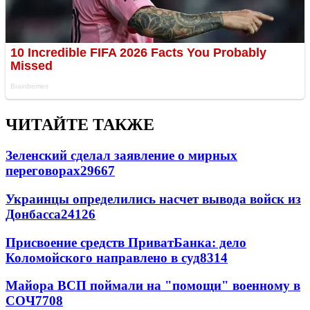
ЧИТАЙТЕ ТАКЖЕ
Зеленский сделал заявление о мирных
переговорах
29667
Украинцы определились насчет вывода войск из
Донбасса
24126
Присвоение средств ПриватБанка: дело
Коломойского направлено в суд
8314
Майора ВСП поймали на "помощи" военному в
СОЧ
7708