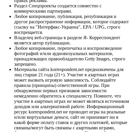
правах рекламы.
Раздел Спецпроекты создается совместно с
коммерческими партнерами.
Любое копирование, публикация, републикация и
другое распространение информации, которое содержит
ссылку на "Интерфакс-Украина", EPA / UPG, строго
воспрещается.
Владелец веб-страницы в разделе Я- Корреспондент
является автор публикации.
Любое копирование, перепечатка и воспроизведение
фотографий и/или аудиовизуальных материалов,
принадлежащих правообладателю Getty Images, строго
запрещено.
Материалы сайта korrespondent.net предназначены для
лиц старше 21 года (21+). Участие в азартных играх
может вызвать игровую зависимость. Соблюдайте
правила (принципы) ответственной игры. При
обнаружении первых признаков зависимости
немедленно обратитесь к специалисту. Помните, что
участие в азартных играх не может являться источником
доходов или альтернативой работе. Информационный
ресурс korrespondent.net не проводит игры на реальные
и/или виртуальные деньги, сайт не принимает ни в
какой форме оплату ставок и других платежей, которые
связаны/могут быть связаны с азартными играми,