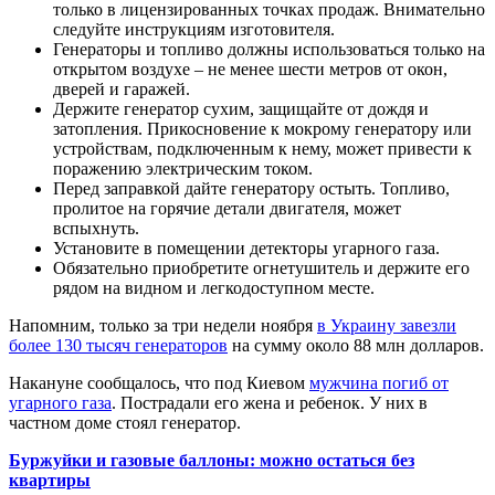
только в лицензированных точках продаж. Внимательно
следуйте инструкциям изготовителя.
Генераторы и топливо должны использоваться только на
открытом воздухе – не менее шести метров от окон,
дверей и гаражей.
Держите генератор сухим, защищайте от дождя и
затопления. Прикосновение к мокрому генератору или
устройствам, подключенным к нему, может привести к
поражению электрическим током.
Перед заправкой дайте генератору остыть. Топливо,
пролитое на горячие детали двигателя, может
вспыхнуть.
Установите в помещении детекторы угарного газа.
Обязательно приобретите огнетушитель и держите его
рядом на видном и легкодоступном месте.
Напомним, только за три недели ноября
в Украину завезли
более 130 тысяч генераторов
на сумму около 88 млн долларов.
Накануне сообщалось, что под Киевом
мужчина погиб от
угарного газа
. Пострадали его жена и ребенок. У них в
частном доме стоял генератор.
Буржуйки и газовые баллоны: можно остаться без
квартиры