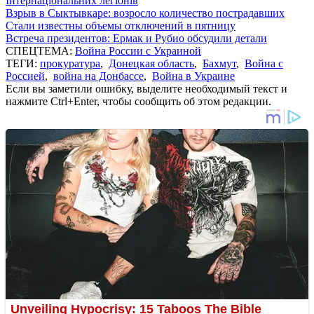
Інтернаціональних легіонів
Взрыв в Сыктывкаре: возросло количество пострадавших
Стали известны объемы отключений в пятницу
Встреча президентов: Ермак и Рубио обсудили детали
СПЕЦТЕМА:
Война России с Украиной
ТЕГИ:
прокуратура
,
Донецкая область
,
Бахмут
,
Война с
Россией
,
война на Донбассе
,
Война в Украине
Если вы заметили ошибку, выделите необходимый текст и
нажмите Ctrl+Enter, чтобы сообщить об этом редакции.