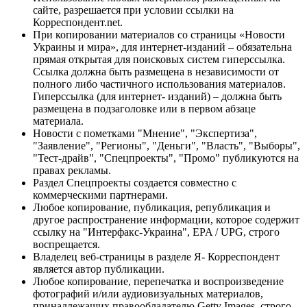
сайте, разрешается при условии ссылки на
Корреспондент.net.
При копировании материалов со страницы «Новости
Украины и мира», для интернет-изданий – обязательна
прямая открытая для поисковых систем гиперссылка.
Ссылка должна быть размещена в независимости от
полного либо частичного использования материалов.
Гиперссылка (для интернет- изданий) – должна быть
размещена в подзаголовке или в первом абзаце
материала.
Новости с пометками "Мнение", "Экспертиза",
"Заявление", "Регионы", "Деньги", "Власть", "Выборы",
"Тест-драйв", "Спецпроекты", "Промо" публикуются на
правах рекламы.
Раздел Спецпроекты создается совместно с
коммерческими партнерами.
Любое копирование, публикация, републикация и
другое распространение информации, которое содержит
ссылку на "Интерфакс-Украина", EPA / UPG, строго
воспрещается.
Владелец веб-страницы в разделе Я- Корреспондент
является автор публикации.
Любое копирование, перепечатка и воспроизведение
фотографий и/или аудиовизуальных материалов,
принадлежащих правообладателю Getty Images, строго