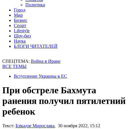
Политика
Город
Мир
Бизнес
Спорт
Lifestyle
Шоу-биз
Наука
БЛОГИ ЧИТАТЕЛЕЙ
СПЕЦТЕМА:
Война в Иране
ВСЕ ТЕМЫ
Вступление Украины в ЕС
При обстреле Бахмута
ранения получил пятилетний
ребенок
Текст:
Бзікадзе Мирослава
, 30 ноября 2022, 15:12