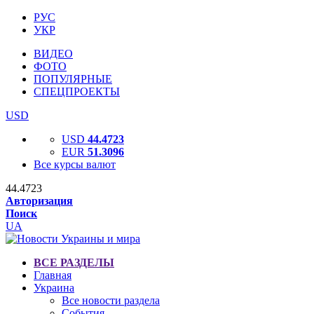
РУС
УКР
ВИДЕО
ФОТО
ПОПУЛЯРНЫЕ
СПЕЦПРОЕКТЫ
USD
USD
44.4723
EUR
51.3096
Все курсы валют
44.4723
Авторизация
Поиск
UA
ВСЕ РАЗДЕЛЫ
Главная
Украина
Все новости раздела
События