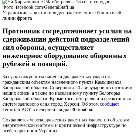
Фото: facebook.com/GeneralStaff.ua
Украинские защитники ведут ожесточенные бои по всей
линии фронта
Противник сосредотачивает усилия на
сдерживании действий подразделений
сил обороны, осуществляет
инженерное оборудование оборонных
рубежей и позиций.
За сутки оккупанты нанесли два ракетных удара по
гражданским объектам населенного пункта Камышеваха
Запорожской области. Совершили 20 авиаударов по позициям
наших войск, а также по населенному пункту Белогорья
Запорожской области. Кроме того, обстреляли из реактивных
систем залпового огня город Херсон. Об этом
сообщает
Генштаб ВСУ в вечерней сводке 30 ноября.
Сохраняется угроза вражеских ракетных ударов по объектам
энергетической системы и критической инфраструктуре по
всей территории Украины.