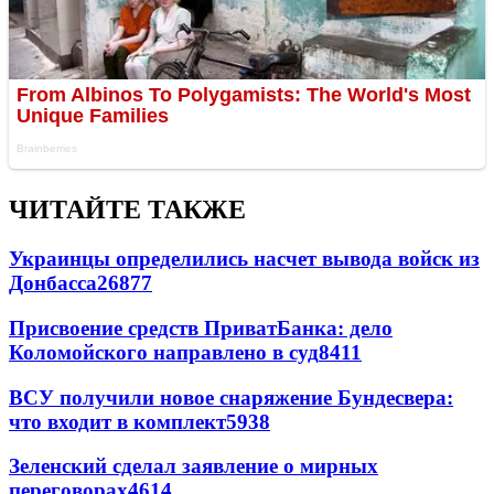
ЧИТАЙТЕ ТАКЖЕ
Украинцы определились насчет вывода войск из
Донбасса
26877
Присвоение средств ПриватБанка: дело
Коломойского направлено в суд
8411
ВСУ получили новое снаряжение Бундесвера:
что входит в комплект
5938
Зеленский сделал заявление о мирных
переговорах
4614