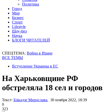
Политика
Город
Мир
Бизнес
Спорт
Lifestyle
Шоу-биз
Наука
БЛОГИ ЧИТАТЕЛЕЙ
СПЕЦТЕМА:
Война в Иране
ВСЕ ТЕМЫ
Вступление Украины в ЕС
На Харьковщине РФ
обстреляла 18 сел и городов
Текст:
Бзікадзе Мирослава
, 30 ноября 2022, 18:39
0
323