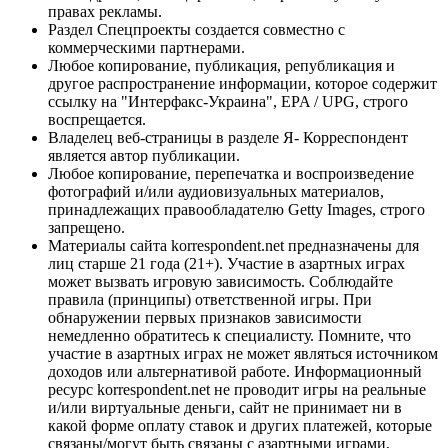
правах рекламы.
Раздел Спецпроекты создается совместно с
коммерческими партнерами.
Любое копирование, публикация, републикация и
другое распространение информации, которое содержит
ссылку на "Интерфакс-Украина", EPA / UPG, строго
воспрещается.
Владелец веб-страницы в разделе Я- Корреспондент
является автор публикации.
Любое копирование, перепечатка и воспроизведение
фотографий и/или аудиовизуальных материалов,
принадлежащих правообладателю Getty Images, строго
запрещено.
Материалы сайта korrespondent.net предназначены для
лиц старше 21 года (21+). Участие в азартных играх
может вызвать игровую зависимость. Соблюдайте
правила (принципы) ответственной игры. При
обнаружении первых признаков зависимости
немедленно обратитесь к специалисту. Помните, что
участие в азартных играх не может являться источником
доходов или альтернативой работе. Информационный
ресурс korrespondent.net не проводит игры на реальные
и/или виртуальные деньги, сайт не принимает ни в
какой форме оплату ставок и других платежей, которые
связаны/могут быть связаны с азартными играми,