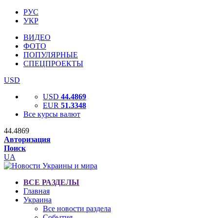
РУС
УКР
ВИДЕО
ФОТО
ПОПУЛЯРНЫЕ
СПЕЦПРОЕКТЫ
USD
USD
44.4869
EUR
51.3348
Все курсы валют
44.4869
Авторизация
Поиск
UA
ВСЕ РАЗДЕЛЫ
Главная
Украина
Все новости раздела
События