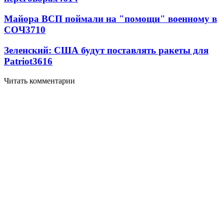
Майора ВСП поймали на "помощи" военному в
СОЧ
3710
Зеленский: США будут поставлять ракеты для
Patriot
3616
Читать комментарии