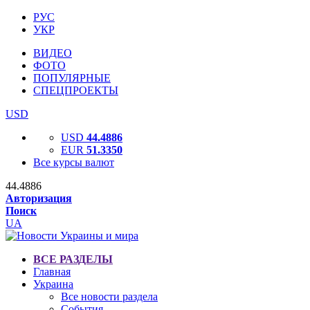
РУС
УКР
ВИДЕО
ФОТО
ПОПУЛЯРНЫЕ
СПЕЦПРОЕКТЫ
USD
USD
44.4886
EUR
51.3350
Все курсы валют
44.4886
Авторизация
Поиск
UA
ВСЕ РАЗДЕЛЫ
Главная
Украина
Все новости раздела
События