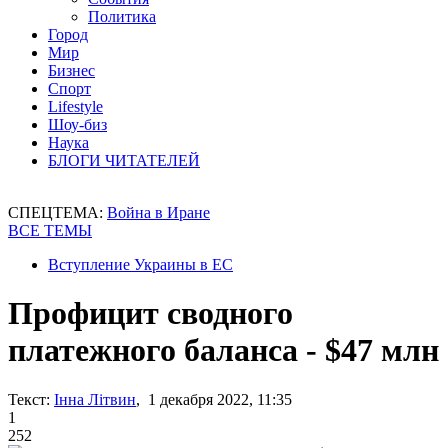
Политика
Город
Мир
Бизнес
Спорт
Lifestyle
Шоу-биз
Наука
БЛОГИ ЧИТАТЕЛЕЙ
СПЕЦТЕМА:
Война в Иране
ВСЕ ТЕМЫ
Вступление Украины в ЕС
Профицит сводного
платежного баланса - $47 млн
Текст:
Інна Літвин
, 1 декабря 2022, 11:35
1
252