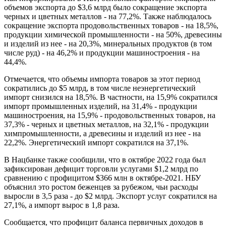
объемов экспорта до $3,6 млрд было сокращение экспорта
черных и цветных металлов - на 77,2%. Также наблюдалось
сокращение экспорта продовольственных товаров - на 18,5%,
продукции химической промышленности - на 50%, древесины
и изделий из нее - на 20,3%, минеральных продуктов (в том
числе руд) - на 46,2% и продукции машиностроения - на
44,4%.
Отмечается, что объемы импорта товаров за этот период
сократились до $5 млрд, в том числе неэнергетический
импорт снизился на 18,5%. В частности, на 15,9% сократился
импорт промышленных изделий, на 31,4% - продукции
машиностроения, на 15,9% - продовольственных товаров, на
37,3% - черных и цветных металлов, на 32,1% - продукции
химпромышленности, а древесины и изделий из нее - на
22,2%. Энергетический импорт сократился на 37,1%.
В Нацбанке также сообщили, что в октябре 2022 года был
зафиксирован дефицит торговли услугами $1,2 млрд по
сравнению с профицитом $366 млн в октябре-2021. НБУ
объяснил это ростом беженцев за рубежом, чьи расходы
выросли в 3,5 раза - до $2 млрд. Экспорт услуг сократился на
27,1%, а импорт вырос в 1,8 раза.
Сообщается, что профицит баланса первичных доходов в