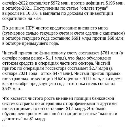
октябре-2022 составляет $972 млн. против дефицита $196 млн.
в октябре-2021. Поступления по статье "оплата труда"
выросли на 10,8%, а выплаты по доходам от инвестиций
сократились на 78%.
По данным НБУ, чистое кредитование внешнего мира
(суммарное сальдо текущего счета и счета сделок с капиталом)
в октябре текущего года составило $691 млрд против $68 млн
в октябре предыдущего года.
Чистый приток по финансовому счету составляет $761 млн (в
октябре годом ранее - $1,1 млрд), что было обусловлено
оттоком средств в операциях частного сектора. Чистый
приток по операциям госсектора составляет $2,7 млрд (в
октябре 2021 года - отток $474 млн). Чистый приток прямых
иностранных инвестиций НБУ оценил в $111 млн, в то время
как в октябре предыдущего года этот показатель составил
$537 млн.
Что касается чистого роста внешней позиции банковской
системы страны по операциям с портфельными и другими
инвестициями, то он составляет $1,1 млрд. Это было
обусловлено ростом внешней позиции по статье "валюта и
депозиты" на $1 млрд.