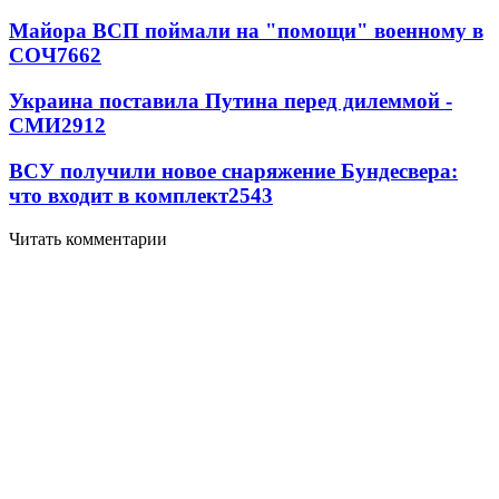
Майора ВСП поймали на "помощи" военному в
СОЧ
7662
Украина поставила Путина перед дилеммой -
СМИ
2912
ВСУ получили новое снаряжение Бундесвера:
что входит в комплект
2543
Читать комментарии