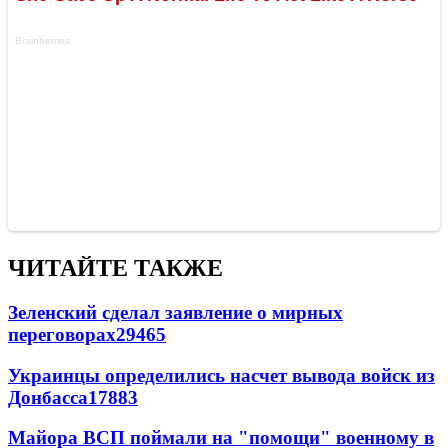
ЧИТАЙТЕ ТАКЖЕ
Зеленский сделал заявление о мирных
переговорах
29465
Украинцы определились насчет вывода войск из
Донбасса
17883
Майора ВСП поймали на "помощи" военному в