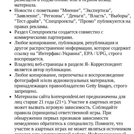
материала.
Новости с пометками "Мнение", "Экспертиза",
"Заявление", "Регионы", "Деньги", "Власть", "Выборы",
"Тест-драйв", "Спецпроекты", "Промо" публикуются на
правах рекламы.
Раздел Спецпроекты создается совместно с
коммерческими партнерами.
Любое копирование, публикация, републикация и
другое распространение информации, которое содержит
ссылку на "Интерфакс-Украина", EPA / UPG, строго
воспрещается.
Владелец веб-страницы в разделе Я- Корреспондент
является автор публикации.
Любое копирование, перепечатка и воспроизведение
фотографий и/или аудиовизуальных материалов,
принадлежащих правообладателю Getty Images, строго
запрещено.
Материалы сайта korrespondent.net предназначены для
лиц старше 21 года (21+). Участие в азартных играх
может вызвать игровую зависимость. Соблюдайте
правила (принципы) ответственной игры. При
обнаружении первых признаков зависимости
немедленно обратитесь к специалисту. Помните, что
участие в азартных играх не может являться источником