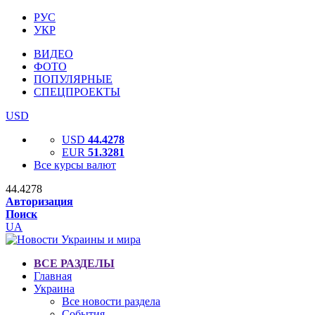
РУС
УКР
ВИДЕО
ФОТО
ПОПУЛЯРНЫЕ
СПЕЦПРОЕКТЫ
USD
USD
44.4278
EUR
51.3281
Все курсы валют
44.4278
Авторизация
Поиск
UA
ВСЕ РАЗДЕЛЫ
Главная
Украина
Все новости раздела
События