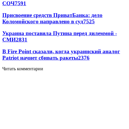
СОЧ
7591
Присвоение средств ПриватБанка: дело
Коломойского направлено в суд
7525
Украина поставила Путина перед дилеммой -
СМИ
2831
В Fire Point сказали, когда украинский аналог
Patriot начнет сбивать ракеты
2376
Читать комментарии