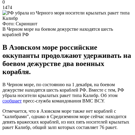
0
1474
Фото: Скриншот
В Черном море на боевом дежурстве находятся шесть
кораблей РФ
В Азовском море российские
оккупанты продолжают удерживать на
боевом дежурстве два военных
корабля.
В Черном море, по состоянию на 1 декабря, на боевом
дежурстве находятся шесть кораблей РФ. Вместе с тем, РФ
убрала носители крылатых ракет типа Калибр. Об этом
сообщает
пресс-служба командования ВМС ВСУ.
Отмечается, что в Азовском море также нет кораблей с
"калибрами", однако в Средиземном море сейчас находится
девять вражеских кораблей, из них пять носителей крылатых
ракет Калибр, общий залп которых составляет 76 ракет.