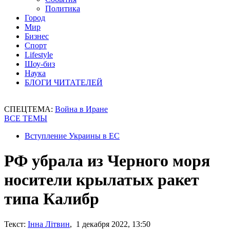
Политика
Город
Мир
Бизнес
Спорт
Lifestyle
Шоу-биз
Наука
БЛОГИ ЧИТАТЕЛЕЙ
СПЕЦТЕМА:
Война в Иране
ВСЕ ТЕМЫ
Вступление Украины в ЕС
РФ убрала из Черного моря
носители крылатых ракет
типа Калибр
Текст:
Інна Літвин
, 1 декабря 2022, 13:50