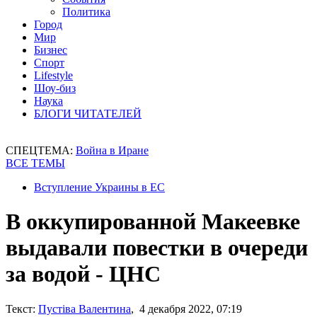
Политика
Город
Мир
Бизнес
Спорт
Lifestyle
Шоу-биз
Наука
БЛОГИ ЧИТАТЕЛЕЙ
СПЕЦТЕМА:
Война в Иране
ВСЕ ТЕМЫ
Вступление Украины в ЕС
В оккупированной Макеевке
выдавали повестки в очереди
за водой - ЦНС
Текст:
Пустіва Валентина
, 4 декабря 2022, 07:19