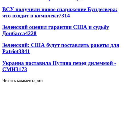
ВСУ получили новое снаряжение Бундесвера:
что входит в комплект
7314
Зеленский оценил гарантии США и судьбу
Донбасса
4228
Зеленский: США будут поставлять ракеты для
Patriot
3841
Украина поставила Путина перед дилеммой -
СМИ
3173
Читать комментарии