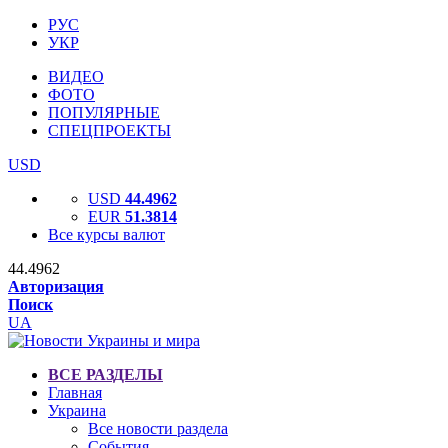
РУС
УКР
ВИДЕО
ФОТО
ПОПУЛЯРНЫЕ
СПЕЦПРОЕКТЫ
USD
USD
44.4962
EUR
51.3814
Все курсы валют
44.4962
Авторизация
Поиск
UA
ВСЕ РАЗДЕЛЫ
Главная
Украина
Все новости раздела
События