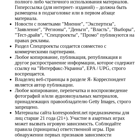
полного либо частичного использования материалов.
Гиперссылка (для интернет- изданий) – должна быть
размещена в подзаголовке или в первом абзаце
материала.
Новости с пометками "Мнение", "Экспертиза",
"Заявление", "Регионы", "Деньги", "Власть", "Выборы",
"Тест-драйв", "Спецпроекты", "Промо" публикуются на
правах рекламы.
Раздел Спецпроекты создается совместно с
коммерческими партнерами.
Любое копирование, публикация, републикация и
другое распространение информации, которое содержит
ссылку на "Интерфакс-Украина", EPA / UPG, строго
воспрещается.
Владелец веб-страницы в разделе Я- Корреспондент
является автор публикации.
Любое копирование, перепечатка и воспроизведение
фотографий и/или аудиовизуальных материалов,
принадлежащих правообладателю Getty Images, строго
запрещено.
Материалы сайта korrespondent.net предназначены для
лиц старше 21 года (21+). Участие в азартных играх
может вызвать игровую зависимость. Соблюдайте
правила (принципы) ответственной игры. При
обнаружении первых признаков зависимости