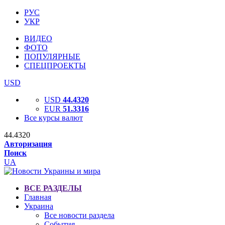
РУС
УКР
ВИДЕО
ФОТО
ПОПУЛЯРНЫЕ
СПЕЦПРОЕКТЫ
USD
USD
44.4320
EUR
51.3316
Все курсы валют
44.4320
Авторизация
Поиск
UA
ВСЕ РАЗДЕЛЫ
Главная
Украина
Все новости раздела
События