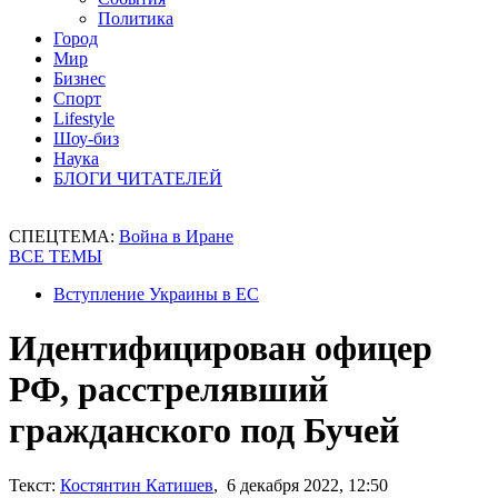
Политика
Город
Мир
Бизнес
Спорт
Lifestyle
Шоу-биз
Наука
БЛОГИ ЧИТАТЕЛЕЙ
СПЕЦТЕМА:
Война в Иране
ВСЕ ТЕМЫ
Вступление Украины в ЕС
Идентифицирован офицер
РФ, расстрелявший
гражданского под Бучей
Текст:
Костянтин Катишев
, 6 декабря 2022, 12:50