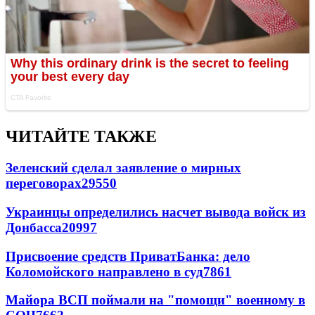
ЧИТАЙТЕ ТАКЖЕ
Зеленский сделал заявление о мирных
переговорах
29550
Украинцы определились насчет вывода войск из
Донбасса
20997
Присвоение средств ПриватБанка: дело
Коломойского направлено в суд
7861
Майора ВСП поймали на "помощи" военному в