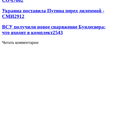
СОЧ
7662
Украина поставила Путина перед дилеммой -
СМИ
2912
ВСУ получили новое снаряжение Бундесвера:
что входит в комплект
2543
Читать комментарии