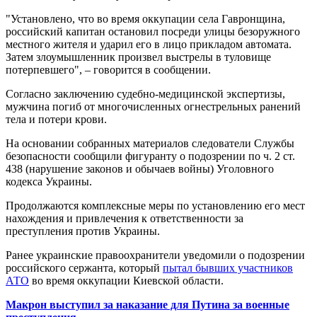
"Установлено, что во время оккупации села Гавронщина,
российский капитан остановил посреди улицы безоружного
местного жителя и ударил его в лицо прикладом автомата.
Затем злоумышленник произвел выстрелы в туловище
потерпевшего", – говорится в сообщении.
Согласно заключению судебно-медицинской экспертизы,
мужчина погиб от многочисленных огнестрельных ранений
тела и потери крови.
На основании собранных материалов следователи Службы
безопасности сообщили фигуранту о подозрении по ч. 2 ст.
438 (нарушение законов и обычаев войны) Уголовного
кодекса Украины.
Продолжаются комплексные меры по установлению его мест
нахождения и привлечения к ответственности за
преступления против Украины.
Ранее украинские правоохранители уведомили о подозрении
российского сержанта, который
пытал бывших участников
АТО
во время оккупации Киевской области.
Макрон выступил за наказание для Путина за военные