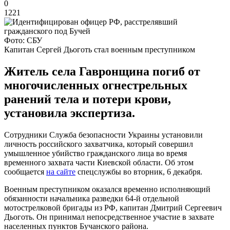
0
1221
Фото: СБУ
Капитан Сергей Дьоготь стал военным преступником
Житель села Гавронщина погиб от
многочисленных огнестрельных
ранений тела и потери крови,
установила экспертиза.
Сотрудники Служба безопасности Украины установили
личность российского захватчика, который совершил
умышленное убийство гражданского лица во время
временного захвата части Киевской области. Об этом
сообщается
на сайте
спецслужбы во вторник, 6 декабря.
Военным преступником оказался временно исполняющий
обязанности начальника разведки 64-й отдельной
мотострелковой бригады из РФ, капитан Дмитрий Сергеевич
Дьоготь. Он принимал непосредственное участие в захвате
населенных пунктов Бучанского района.