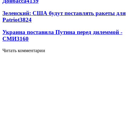
Донбасса
4139
Зеленский: США будут поставлять ракеты для
Patriot
3824
Украина поставила Путина перед дилеммой -
СМИ
3160
Читать комментарии