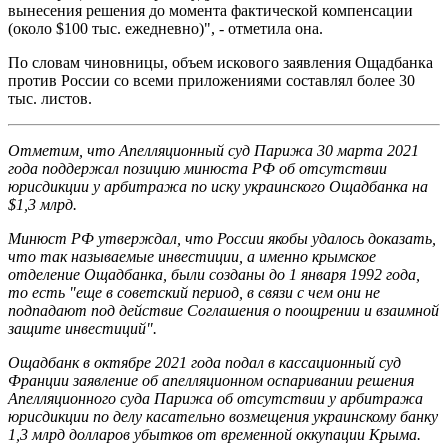
вынесения решения до момента фактической компенсации
(около $100 тыс. ежедневно)", - отметила она.
По словам чиновницы, объем искового заявления Ощадбанка
против России со всеми приложениями составлял более 30
тыс. листов.
Отметим, что Апелляционный суд Парижа 30 марта 2021
года поддержал позицию минюста РФ об отсутствии
юрисдикции у арбитража по иску украинского Ощадбанка на
$1,3 млрд.
Минюст РФ утверждал, что России якобы удалось доказать,
что так называемые инвестиции, а именно крымское
отделение Ощадбанка, были созданы до 1 января 1992 года,
то есть "еще в советский период, в связи с чем они не
подпадают под действие Соглашения о поощрении и взаимной
защите инвестиций".
Ощадбанк в октябре 2021 года подал в кассационный суд
Франции заявление об апелляционном оспаривании решения
Апелляционного суда Парижа об отсутствии у арбитража
юрисдикции по делу касательно возмещения украинскому банку
1,3 млрд долларов убытков от временной оккупации Крыма.