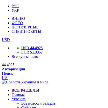
РУС
УКР
ВИДЕО
ФОТО
ПОПУЛЯРНЫЕ
СПЕЦПРОЕКТЫ
USD
USD
44.4925
EUR
51.3357
Все курсы валют
44.4925
Авторизация
Поиск
UA
ВСЕ РАЗДЕЛЫ
Главная
Украина
Все новости раздела
События