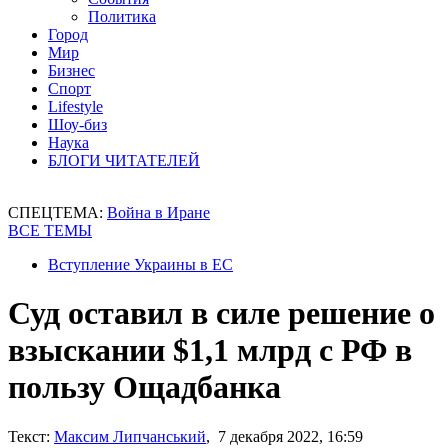
Политика
Город
Мир
Бизнес
Спорт
Lifestyle
Шоу-биз
Наука
БЛОГИ ЧИТАТЕЛЕЙ
СПЕЦТЕМА:
Война в Иране
ВСЕ ТЕМЫ
Вступление Украины в ЕС
Суд оставил в силе решение о
взыскании $1,1 млрд с РФ в
пользу Ощадбанка
Текст:
Максим Липчанський
, 7 декабря 2022, 16:59