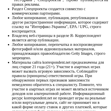
правах рекламы.
Раздел Спецпроекты создается совместно с
коммерческими партнерами.
Любое копирование, публикация, републикация и
другое распространение информации, которое содержит
ссылку на "Интерфакс-Украина", EPA / UPG, строго
воспрещается.
Владелец веб-страницы в разделе Я- Корреспондент
является автор публикации.
Любое копирование, перепечатка и воспроизведение
фотографий и/или аудиовизуальных материалов,
принадлежащих правообладателю Getty Images, строго
запрещено.
Материалы сайта korrespondent.net предназначены для
лиц старше 21 года (21+). Участие в азартных играх
может вызвать игровую зависимость. Соблюдайте
правила (принципы) ответственной игры. При
обнаружении первых признаков зависимости
немедленно обратитесь к специалисту. Помните, что
участие в азартных играх не может являться источником
доходов или альтернативой работе. Информационный
ресурс korrespondent.net не проводит игры на реальные
и/или виртуальные деньги, сайт не принимает ни в
какой форме оплату ставок и других платежей, которые