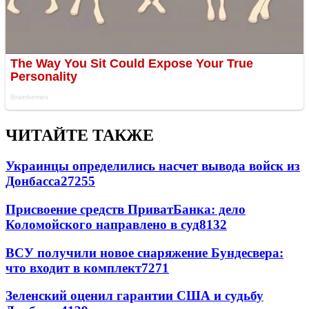
ЧИТАЙТЕ ТАКЖЕ
Украинцы определились насчет вывода войск из
Донбасса
27255
Присвоение средств ПриватБанка: дело
Коломойского направлено в суд
8132
ВСУ получили новое снаряжение Бундесвера:
что входит в комплект
7271
Зеленский оценил гарантии США и судьбу