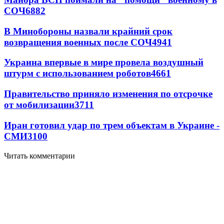
СОЧ
6882
В Минобороны назвали крайний срок
возвращения военных после СОЧ
4941
Украина впервые в мире провела воздушный
штурм с использованием роботов
4661
Правительство приняло изменения по отсрочке
от мобилизации
3711
Иран готовил удар по трем объектам в Украине -
СМИ
3100
Читать комментарии