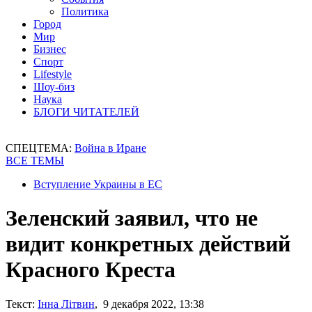
Политика
Город
Мир
Бизнес
Спорт
Lifestyle
Шоу-биз
Наука
БЛОГИ ЧИТАТЕЛЕЙ
СПЕЦТЕМА:
Война в Иране
ВСЕ ТЕМЫ
Вступление Украины в ЕС
Зеленский заявил, что не
видит конкретных действий
Красного Креста
Текст:
Інна Літвин
, 9 декабря 2022, 13:38