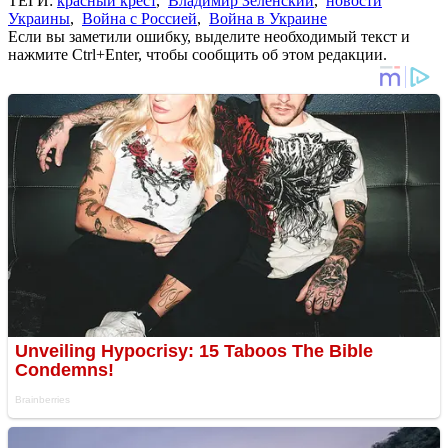
ТЕГИ:
красный крест
,
Владимир Зеленский
,
новости
Украины
,
Война с Россией
,
Война в Украине
Если вы заметили ошибку, выделите необходимый текст и
нажмите Ctrl+Enter, чтобы сообщить об этом редакции.