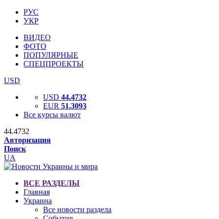
РУС
УКР
ВИДЕО
ФОТО
ПОПУЛЯРНЫЕ
СПЕЦПРОЕКТЫ
USD
USD
44.4732
EUR
51.3093
Все курсы валют
44.4732
Авторизация
Поиск
UA
ВСЕ РАЗДЕЛЫ
Главная
Украина
Все новости раздела
События