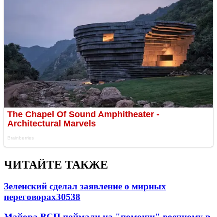
ЧИТАЙТЕ ТАКЖЕ
Зеленский сделал заявление о мирных
переговорах
30538
Майора ВСП поймали на "помощи" военному в