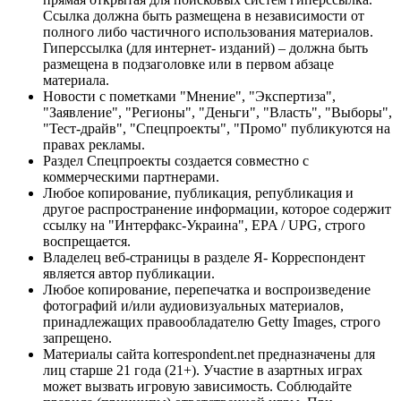
Ссылка должна быть размещена в независимости от
полного либо частичного использования материалов.
Гиперссылка (для интернет- изданий) – должна быть
размещена в подзаголовке или в первом абзаце
материала.
Новости с пометками "Мнение", "Экспертиза",
"Заявление", "Регионы", "Деньги", "Власть", "Выборы",
"Тест-драйв", "Спецпроекты", "Промо" публикуются на
правах рекламы.
Раздел Спецпроекты создается совместно с
коммерческими партнерами.
Любое копирование, публикация, републикация и
другое распространение информации, которое содержит
ссылку на "Интерфакс-Украина", EPA / UPG, строго
воспрещается.
Владелец веб-страницы в разделе Я- Корреспондент
является автор публикации.
Любое копирование, перепечатка и воспроизведение
фотографий и/или аудиовизуальных материалов,
принадлежащих правообладателю Getty Images, строго
запрещено.
Материалы сайта korrespondent.net предназначены для
лиц старше 21 года (21+). Участие в азартных играх
может вызвать игровую зависимость. Соблюдайте