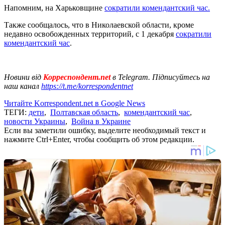
Напомним, на Харьковщине
сократили комендантский час.
Также сообщалось, что в Николаевской области, кроме
недавно освобожденных территорий, с 1 декабря
сократили
комендантский час
.
Новини від
Корреспондент.net
в Telegram. Підписуйтесь на
наш канал
https://t.me/korrespondentnet
Читайте Korrespondent.net в Google News
ТЕГИ:
дети
,
Полтавская область
,
комендантский час
,
новости Украины
,
Война в Украине
Если вы заметили ошибку, выделите необходимый текст и
нажмите Ctrl+Enter, чтобы сообщить об этом редакции.