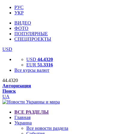
РУС
УКР
ВИДЕО
ФОТО
ПОПУЛЯРНЫЕ
СПЕЦПРОЕКТЫ
USD
USD
44.4320
EUR
51.3316
Все курсы валют
44.4320
Авторизация
Поиск
UA
ВСЕ РАЗДЕЛЫ
Главная
Украина
Все новости раздела
События