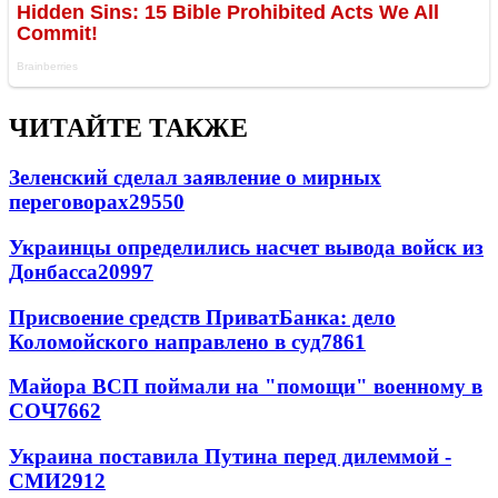
ЧИТАЙТЕ ТАКЖЕ
Зеленский сделал заявление о мирных
переговорах
29550
Украинцы определились насчет вывода войск из
Донбасса
20997
Присвоение средств ПриватБанка: дело
Коломойского направлено в суд
7861
Майора ВСП поймали на "помощи" военному в
СОЧ
7662
Украина поставила Путина перед дилеммой -
СМИ
2912