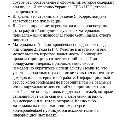
другое распространение информации, которое содержит
ссылку на "Интерфакс-Украина", EPA / UPG, строго
воспрещается.
Владелец веб-страницы в разделе Я- Корреспондент
является автор публикации.
Любое копирование, перепечатка и воспроизведение
фотографий и/или аудиовизуальных материалов,
принадлежащих правообладателю Getty Images, строго
запрещено.
Материалы сайта korrespondent.net предназначены для
лиц старше 21 года (21+). Участие в азартных играх
может вызвать игровую зависимость. Соблюдайте
правила (принципы) ответственной игры. При
обнаружении первых признаков зависимости
немедленно обратитесь к специалисту. Помните, что
участие в азартных играх не может являться источником
доходов или альтернативой работе. Информационный
ресурс korrespondent.net не проводит игры на реальные
и/или виртуальные деньги, сайт не принимает ни в
какой форме оплату ставок и других платежей, которые
связаны/могут быть связаны с азартными играми,
букмекерами или тотализаторами. Какие-либо
материалы на информационном ресурсе
korrespondent.net публикуются исключительно в
информационных целях.