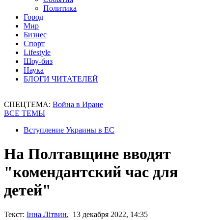
Политика
Город
Мир
Бизнес
Спорт
Lifestyle
Шоу-биз
Наука
БЛОГИ ЧИТАТЕЛЕЙ
СПЕЦТЕМА:
Война в Иране
ВСЕ ТЕМЫ
Вступление Украины в ЕС
На Полтавщине вводят
"комендантский час для
детей"
Текст:
Інна Літвин
, 13 декабря 2022, 14:35