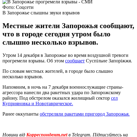
Фото: Соцсети
В Запорожье слышны звуки взрывов
Местные жители Запорожья сообщают,
что в городе сегодня утром было
слышно несколько взрывов.
Утром 14 декабря в Запорожье во время воздушной тревоги
прогремели взрывы. Об этом
сообщает
Суспільне Запоріжжя.
По словам местных жителей, в городе было слышно
несколько взрывов.
Напомним, в ночь на 7 декабря военнослужащие страны-
агрессора нанесли два ракетных удара по Запорожскому
району. Под обстрелом оказался жилищный сектор
сел
Куприяновка и Новотаврическое.
Ранее оккупанты
обстреляли ракетами пригород Запорожья.
Новини від
Корреспондент.net
в Telegram. Підписуйтесь на