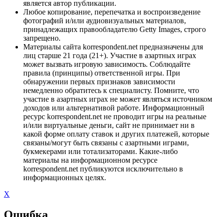
является автор публикации.
Любое копирование, перепечатка и воспроизведение
фотографий и/или аудиовизуальных материалов,
принадлежащих правообладателю Getty Images, строго
запрещено.
Материалы сайта korrespondent.net предназначены для
лиц старше 21 года (21+). Участие в азартных играх
может вызвать игровую зависимость. Соблюдайте
правила (принципы) ответственной игры. При
обнаружении первых признаков зависимости
немедленно обратитесь к специалисту. Помните, что
участие в азартных играх не может являться источником
доходов или альтернативой работе. Информационный
ресурс korrespondent.net не проводит игры на реальные
и/или виртуальные деньги, сайт не принимает ни в
какой форме оплату ставок и других платежей, которые
связаны/могут быть связаны с азартными играми,
букмекерами или тотализаторами. Какие-либо
материалы на информационном ресурсе
korrespondent.net публикуются исключительно в
информационных целях.
X
Ошибка