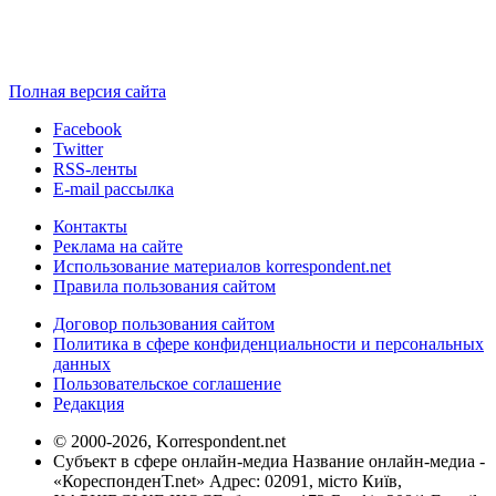
Полная версия сайта
Facebook
Twitter
RSS-ленты
E-mail рассылка
Контакты
Реклама на сайте
Использование материалов korrespondent.net
Правила пользования сайтом
Договор пользования сайтом
Политика в сфере конфиденциальности и персональных
данных
Пользовательское соглашение
Редакция
© 2000-2026, Korrespondent.net
Субъект в сфере онлайн-медиа Название онлайн-медиа -
«КореспонденТ.net» Адрес: 02091, місто Київ,