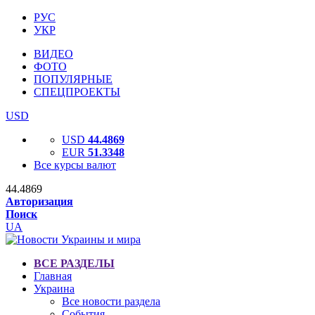
РУС
УКР
ВИДЕО
ФОТО
ПОПУЛЯРНЫЕ
СПЕЦПРОЕКТЫ
USD
USD
44.4869
EUR
51.3348
Все курсы валют
44.4869
Авторизация
Поиск
UA
ВСЕ РАЗДЕЛЫ
Главная
Украина
Все новости раздела
События