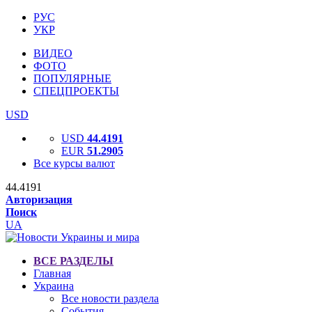
РУС
УКР
ВИДЕО
ФОТО
ПОПУЛЯРНЫЕ
СПЕЦПРОЕКТЫ
USD
USD
44.4191
EUR
51.2905
Все курсы валют
44.4191
Авторизация
Поиск
UA
ВСЕ РАЗДЕЛЫ
Главная
Украина
Все новости раздела
События