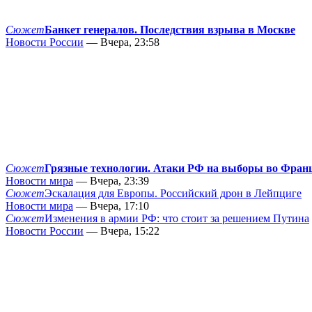
Сюжет
Банкет генералов. Последствия взрыва в Москве
Новости России
— Вчера, 23:58
Сюжет
Грязные технологии. Атаки РФ на выборы во Фран
Новости мира
— Вчера, 23:39
Сюжет
Эскалация для Европы. Российский дрон в Лейпциге
Новости мира
— Вчера, 17:10
Сюжет
Изменения в армии РФ: что стоит за решением Путина
Новости России
— Вчера, 15:22