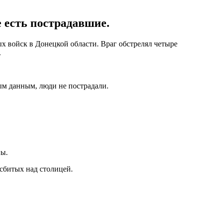
е есть пострадавшие.
х войск в Донецкой области. Враг обстрелял четыре
.
ым данным, люди не пострадали.
ны.
 сбитых над столицей.