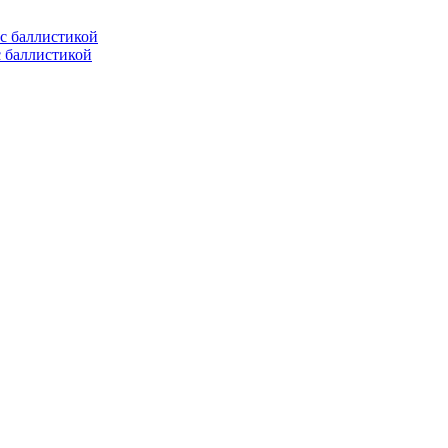
с баллистикой