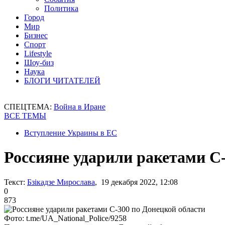
Политика
Город
Мир
Бизнес
Спорт
Lifestyle
Шоу-биз
Наука
БЛОГИ ЧИТАТЕЛЕЙ
СПЕЦТЕМА:
Война в Иране
ВСЕ ТЕМЫ
Вступление Украины в ЕС
Россияне ударили ракетами С
Текст:
Бзікадзе Мирослава
, 19 декабря 2022, 12:08
0
873
Фото: t.me/UA_National_Police/9258